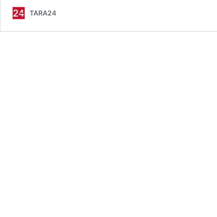
TARA24