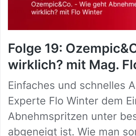
Folge 19: Ozempic&
wirklich? mit Mag. F
Einfaches und schnelles 
Experte Flo Winter dem E
Abnehmspritzen unter be
abgeneigt ist. Wie man son