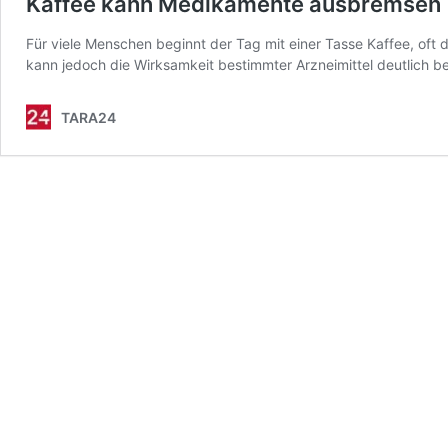
Kaffee kann Medikamente ausbremsen
Für viele Menschen beginnt der Tag mit einer Tasse Kaffee, of
kann jedoch die Wirksamkeit bestimmter Arzneimittel deutlich bee
TARA24