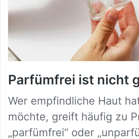
Parfümfrei ist nicht 
Wer empfindliche Haut ha
möchte, greift häufig zu 
„parfümfrei“ oder „unparfü