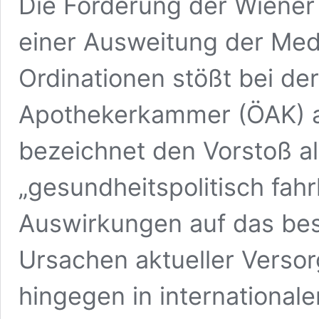
Die Forderung der Wiene
einer Ausweitung der Me
Ordinationen stößt bei de
Apothekerkammer (ÖAK) auf
bezeichnet den Vorstoß al
„gesundheitspolitisch fahr
Auswirkungen auf das be
Ursachen aktueller Verso
hingegen in international