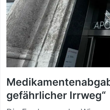
Medikamentenabgabe
gefährlicher Irrweg“