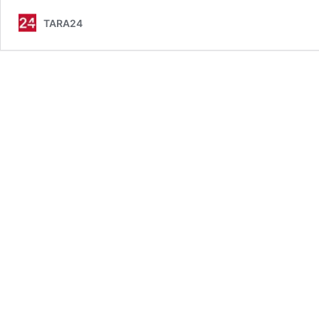
TARA24