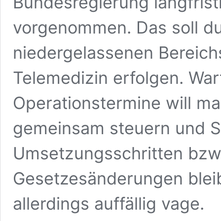
Bundesregierung langfrist
vorgenommen. Das soll du
niedergelassenen Bereichs
Telemedizin erfolgen. War
Operationstermine will m
gemeinsam steuern und Spi
Umsetzungsschritten bzw
Gesetzesänderungen blei
allerdings auffällig vage.