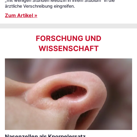
„mit wenigen Stunden Medizin in ihrem Studium” in die
ärztliche Verschreibung eingreifen.
Zum Artikel »
FORSCHUNG UND
WISSENSCHAFT
Nasenzellen als Knorpelersatz