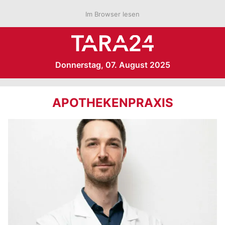
Im Browser lesen
Donnerstag, 07. August 2025
APOTHEKENPRAXIS