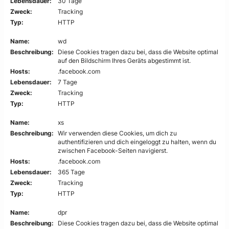
Lebensdauer:
30 Tage
Zweck:
Tracking
Typ:
HTTP
Name:
wd
Beschreibung:
Diese Cookies tragen dazu bei, dass die Website optimal
auf den Bildschirm Ihres Geräts abgestimmt ist.
Hosts:
.facebook.com
Lebensdauer:
7 Tage
Zweck:
Tracking
Typ:
HTTP
Name:
xs
Beschreibung:
Wir verwenden diese Cookies, um dich zu
authentifizieren und dich eingeloggt zu halten, wenn du
zwischen Facebook-Seiten navigierst.
Hosts:
.facebook.com
Lebensdauer:
365 Tage
Zweck:
Tracking
Typ:
HTTP
Name:
dpr
Beschreibung:
Diese Cookies tragen dazu bei, dass die Website optimal