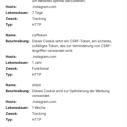
um Websites optimal darzustellen.
Hosts:
.instagram.com
Lebensdauer:
7 Tage
Zweck:
Tracking
Typ:
HTTP
Name:
csrftoken
Beschreibung:
Dieser Cookie setzt ein CSRF-Token, ein sicheres,
zufälliges Token, das zur Verhinderung von CSRF-
Angriffen verwendet wird.
Hosts:
.instagram.com
Lebensdauer:
1 Jahr
Zweck:
Funktional
Typ:
HTTP
Name:
shbid
Beschreibung:
Dieses Cookie wird zur Optimierung der Werbung
verwendet.
Hosts:
.instagram.com
Lebensdauer:
1 Woche
Zweck:
Tracking
Typ:
HTTP