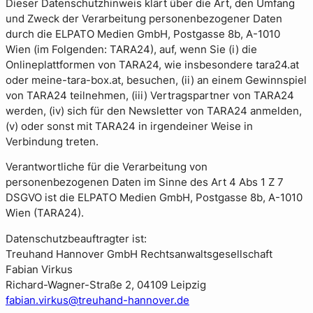
Dieser Datenschutzhinweis klärt über die Art, den Umfang
und Zweck der Verarbeitung personenbezogener Daten
durch die ELPATO Medien GmbH, Postgasse 8b, A-1010
Wien (im Folgenden: TARA24), auf, wenn Sie (i) die
Onlineplattformen von TARA24, wie insbesondere tara24.at
oder meine-tara-box.at, besuchen, (ii) an einem Gewinnspiel
von TARA24 teilnehmen, (iii) Vertragspartner von TARA24
werden, (iv) sich für den Newsletter von TARA24 anmelden,
(v) oder sonst mit TARA24 in irgendeiner Weise in
Verbindung treten.
Verantwortliche für die Verarbeitung von
personenbezogenen Daten im Sinne des Art 4 Abs 1 Z 7
DSGVO ist die ELPATO Medien GmbH, Postgasse 8b, A-1010
Wien (TARA24).
Datenschutzbeauftragter ist:
Treuhand Hannover GmbH Rechtsanwaltsgesellschaft
Fabian Virkus
Richard-Wagner-Straße 2, 04109 Leipzig
fabian.virkus@treuhand-hannover.de