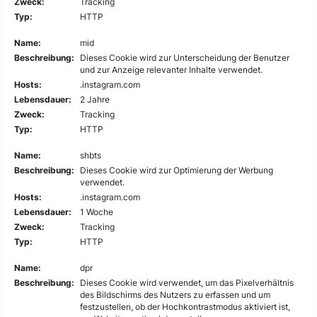
Zweck:
Tracking
Typ:
HTTP
Name:
mid
Beschreibung:
Dieses Cookie wird zur Unterscheidung der Benutzer
und zur Anzeige relevanter Inhalte verwendet.
Hosts:
.instagram.com
Lebensdauer:
2 Jahre
Zweck:
Tracking
Typ:
HTTP
Name:
shbts
Beschreibung:
Dieses Cookie wird zur Optimierung der Werbung
verwendet.
Hosts:
.instagram.com
Lebensdauer:
1 Woche
Zweck:
Tracking
Typ:
HTTP
Name:
dpr
Beschreibung:
Dieses Cookie wird verwendet, um das Pixelverhältnis
des Bildschirms des Nutzers zu erfassen und um
festzustellen, ob der Hochkontrastmodus aktiviert ist,