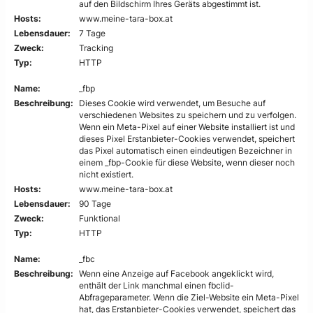
auf den Bildschirm Ihres Geräts abgestimmt ist.
Hosts:
www.meine-tara-box.at
Lebensdauer:
7 Tage
Zweck:
Tracking
Typ:
HTTP
Name:
_fbp
Beschreibung:
Dieses Cookie wird verwendet, um Besuche auf
verschiedenen Websites zu speichern und zu verfolgen.
Wenn ein Meta-Pixel auf einer Website installiert ist und
dieses Pixel Erstanbieter-Cookies verwendet, speichert
das Pixel automatisch einen eindeutigen Bezeichner in
einem _fbp-Cookie für diese Website, wenn dieser noch
nicht existiert.
Hosts:
www.meine-tara-box.at
Lebensdauer:
90 Tage
Zweck:
Funktional
Typ:
HTTP
Name:
_fbc
Beschreibung:
Wenn eine Anzeige auf Facebook angeklickt wird,
enthält der Link manchmal einen fbclid-
Abfrageparameter. Wenn die Ziel-Website ein Meta-Pixel
hat, das Erstanbieter-Cookies verwendet, speichert das