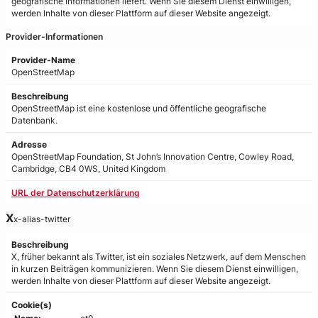
geografische Informationen liefert. Wenn Sie diesem Dienst einwilligen,
werden Inhalte von dieser Plattform auf dieser Website angezeigt.
Provider-Informationen
Provider-Name
OpenStreetMap
Beschreibung
OpenStreetMap ist eine kostenlose und öffentliche geografische
Datenbank.
Adresse
OpenStreetMap Foundation, St John’s Innovation Centre, Cowley Road,
Cambridge, CB4 0WS, United Kingdom
URL der Datenschutzerklärung
X
x-alias-twitter
Beschreibung
X, früher bekannt als Twitter, ist ein soziales Netzwerk, auf dem Menschen
in kurzen Beiträgen kommunizieren. Wenn Sie diesem Dienst einwilligen,
werden Inhalte von dieser Plattform auf dieser Website angezeigt.
Cookie(s)