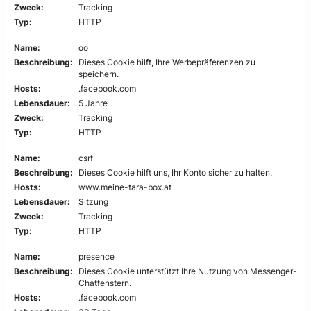
Zweck:
Tracking
Typ:
HTTP
Name:
oo
Beschreibung:
Dieses Cookie hilft, Ihre Werbepräferenzen zu
speichern.
Hosts:
.facebook.com
Lebensdauer:
5 Jahre
Zweck:
Tracking
Typ:
HTTP
Name:
csrf
Beschreibung:
Dieses Cookie hilft uns, Ihr Konto sicher zu halten.
Hosts:
www.meine-tara-box.at
Lebensdauer:
Sitzung
Zweck:
Tracking
Typ:
HTTP
Name:
presence
Beschreibung:
Dieses Cookie unterstützt Ihre Nutzung von Messenger-
Chatfenstern.
Hosts:
.facebook.com