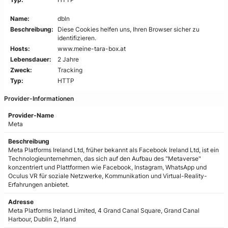
Name:
dbln
Beschreibung:
Diese Cookies helfen uns, Ihren Browser sicher zu
identifizieren.
Hosts:
www.meine-tara-box.at
Lebensdauer:
2 Jahre
Zweck:
Tracking
Typ:
HTTP
Provider-Informationen
Provider-Name
Meta
Beschreibung
Meta Platforms Ireland Ltd, früher bekannt als Facebook Ireland Ltd, ist ein
Technologieunternehmen, das sich auf den Aufbau des "Metaverse"
konzentriert und Plattformen wie Facebook, Instagram, WhatsApp und
Oculus VR für soziale Netzwerke, Kommunikation und Virtual-Reality-
Erfahrungen anbietet.
Adresse
Meta Platforms Ireland Limited, 4 Grand Canal Square, Grand Canal
Harbour, Dublin 2, Irland