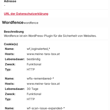
Adresse
-
URL der Datenschutzerklärung
Wordfence
wordfence
Beschreibung
Wordfence ist ein WordPress-Plugin für die Sicherheit von Websites.
Cookie(s)
Name:
wf_loginalerted_*
Hosts:
www.meine-tara-box.at
Lebensdauer:
beständig
Zweck:
Funktional
Typ:
HTTP
Name:
wfls-remembered-*
Hosts:
www.meine-tara-box.at
Lebensdauer:
30 Tage
Zweck:
Funktional
Typ:
HTTP
Name:
wf-scan-issue-expanded-*