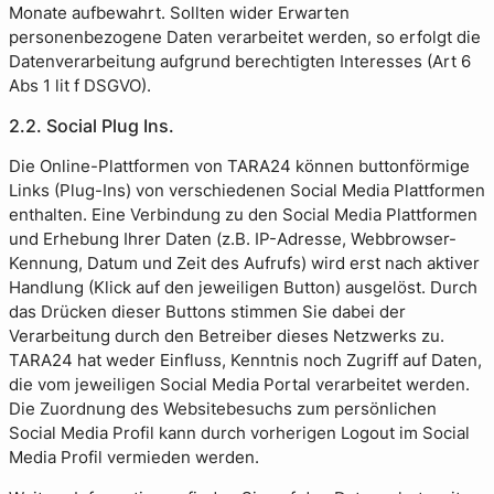
Monate aufbewahrt. Sollten wider Erwarten
personenbezogene Daten verarbeitet werden, so erfolgt die
Datenverarbeitung aufgrund berechtigten Interesses (Art 6
Abs 1 lit f DSGVO).
2.2. Social Plug Ins.
Die Online-Plattformen von TARA24 können buttonförmige
Links (Plug-Ins) von verschiedenen Social Media Plattformen
enthalten. Eine Verbindung zu den Social Media Plattformen
und Erhebung Ihrer Daten (z.B. IP-Adresse, Webbrowser-
Kennung, Datum und Zeit des Aufrufs) wird erst nach aktiver
Handlung (Klick auf den jeweiligen Button) ausgelöst. Durch
das Drücken dieser Buttons stimmen Sie dabei der
Verarbeitung durch den Betreiber dieses Netzwerks zu.
TARA24 hat weder Einfluss, Kenntnis noch Zugriff auf Daten,
die vom jeweiligen Social Media Portal verarbeitet werden.
Die Zuordnung des Websitebesuchs zum persönlichen
Social Media Profil kann durch vorherigen Logout im Social
Media Profil vermieden werden.