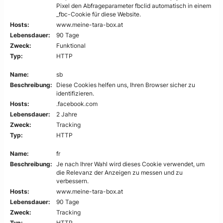
Pixel den Abfrageparameter fbclid automatisch in einem
_fbc-Cookie für diese Website.
Hosts:
www.meine-tara-box.at
Lebensdauer:
90 Tage
Zweck:
Funktional
Typ:
HTTP
Name:
sb
Beschreibung:
Diese Cookies helfen uns, Ihren Browser sicher zu
identifizieren.
Hosts:
.facebook.com
Lebensdauer:
2 Jahre
Zweck:
Tracking
Typ:
HTTP
Name:
fr
Beschreibung:
Je nach Ihrer Wahl wird dieses Cookie verwendet, um
die Relevanz der Anzeigen zu messen und zu
verbessern.
Hosts:
www.meine-tara-box.at
Lebensdauer:
90 Tage
Zweck:
Tracking
Typ:
HTTP