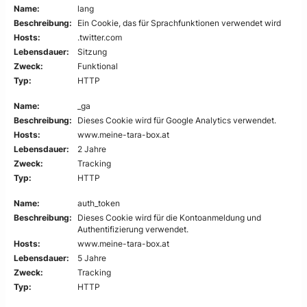
Name:
lang
Beschreibung:
Ein Cookie, das für Sprachfunktionen verwendet wird
Hosts:
.twitter.com
Lebensdauer:
Sitzung
Zweck:
Funktional
Typ:
HTTP
Name:
_ga
Beschreibung:
Dieses Cookie wird für Google Analytics verwendet.
Hosts:
www.meine-tara-box.at
Lebensdauer:
2 Jahre
Zweck:
Tracking
Typ:
HTTP
Name:
auth_token
Beschreibung:
Dieses Cookie wird für die Kontoanmeldung und
Authentifizierung verwendet.
Hosts:
www.meine-tara-box.at
Lebensdauer:
5 Jahre
Zweck:
Tracking
Typ:
HTTP