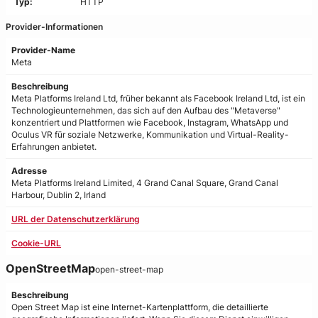
Typ:
HTTP
Provider-Informationen
Provider-Name
Meta
Beschreibung
Meta Platforms Ireland Ltd, früher bekannt als Facebook Ireland Ltd, ist ein
Technologieunternehmen, das sich auf den Aufbau des "Metaverse"
konzentriert und Plattformen wie Facebook, Instagram, WhatsApp und
Oculus VR für soziale Netzwerke, Kommunikation und Virtual-Reality-
Erfahrungen anbietet.
Adresse
Meta Platforms Ireland Limited, 4 Grand Canal Square, Grand Canal
Harbour, Dublin 2, Irland
URL der Datenschutzerklärung
Cookie-URL
OpenStreetMap
open-street-map
Beschreibung
Open Street Map ist eine Internet-Kartenplattform, die detaillierte