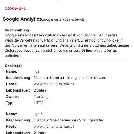
Cookie-URL
Google Analytics
google-analytics-site-kit
Beschreibung
Google Analytics ist ein Webanalysedienst von Google, der unseren
Website-Verkehr nachverfolgt und analysiert. Er ermöglicht Einblicke in
das Nutzerverhalten auf unserer Website und unterstützt uns dabei, unsere
Zielgruppe besser zu verstehen sowie unsere Online-Aktivitäten zu
optimieren.
Cookie(s)
Name:
_ga
Beschreibung:
Dient zur Unterscheidung einzelner Nutzer.
Hosts:
www.meine-tara-box.at
Lebensdauer:
2 Jahre
Zweck:
Tracking
Typ:
HTTP
Name:
_ga_*
Beschreibung:
Dient zur Speicherung des Sitzungsstatus.
Hosts:
www.meine-tara-box.at
Lebensdauer:
2 Jahre