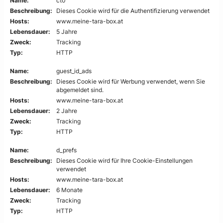
Name:
ct0
Beschreibung:
Dieses Cookie wird für die Authentifizierung verwendet
Hosts:
www.meine-tara-box.at
Lebensdauer:
5 Jahre
Zweck:
Tracking
Typ:
HTTP
Name:
guest_id_ads
Beschreibung:
Dieses Cookie wird für Werbung verwendet, wenn Sie
abgemeldet sind.
Hosts:
www.meine-tara-box.at
Lebensdauer:
2 Jahre
Zweck:
Tracking
Typ:
HTTP
Name:
d_prefs
Beschreibung:
Dieses Cookie wird für Ihre Cookie-Einstellungen
verwendet
Hosts:
www.meine-tara-box.at
Lebensdauer:
6 Monate
Zweck:
Tracking
Typ:
HTTP