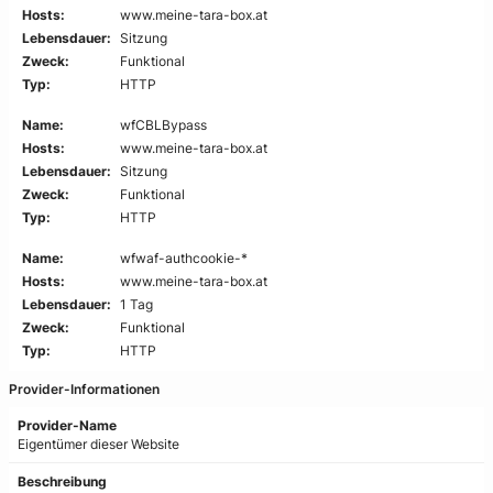
Hosts:
www.meine-tara-box.at
Lebensdauer:
Sitzung
Zweck:
Funktional
Typ:
HTTP
Name:
wfCBLBypass
Hosts:
www.meine-tara-box.at
Lebensdauer:
Sitzung
Zweck:
Funktional
Typ:
HTTP
Name:
wfwaf-authcookie-*
Hosts:
www.meine-tara-box.at
Lebensdauer:
1 Tag
Zweck:
Funktional
Typ:
HTTP
Provider-Informationen
Provider-Name
Eigentümer dieser Website
Beschreibung