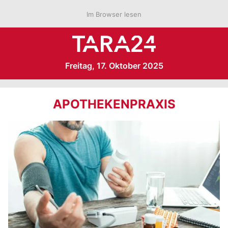
Im Browser lesen
Freitag, 17. Oktober 2025
APOTHEKENPRAXIS