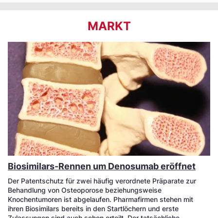
MARKT
Biosimilars-Rennen um Denosumab eröffnet
Der Patentschutz für zwei häufig verordnete Präparate zur
Behandlung von Osteoporose beziehungsweise
Knochentumoren ist abgelaufen. Pharmafirmen stehen mit
ihren Biosimilars bereits in den Startlöchern und erste
Zulassungen sind auch schon erteilt. Der tatsächliche