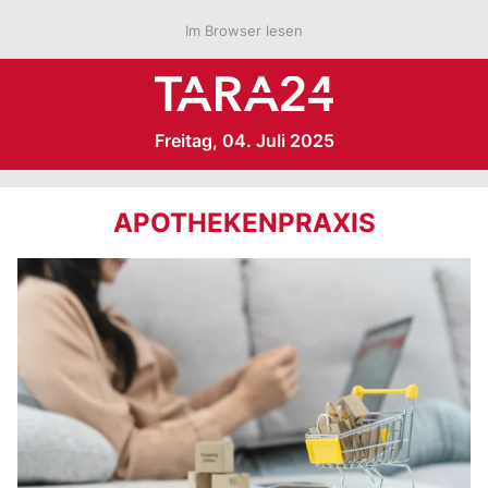
Im Browser lesen
Freitag, 04. Juli 2025
APOTHEKENPRAXIS