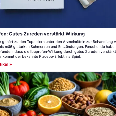
fen: Gutes Zureden verstärkt Wirkung
n gehört zu den Topsellern unter den Arzneimitteln zur Behandlung 
 bis mäßig starken Schmerzen und Entzündungen. Forschende habe
funden, dass die Ibuprofen-Wirkung durch gutes Zureden verstärk
er kommt der bekannte Placebo-Effekt ins Spiel.
ikel »