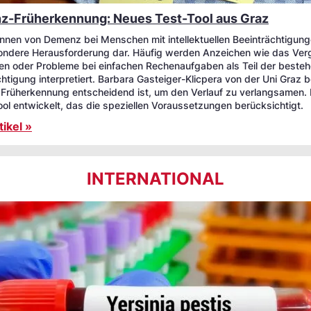
-Früherkennung: Neues Test-Tool aus Graz
nnen von Demenz bei Menschen mit intellektuellen Beeinträchtigunge
ondere Herausforderung dar. Häufig werden Anzeichen wie das Ve
n oder Probleme bei einfachen Rechenaufgaben als Teil der beste
htigung interpretiert. Barbara Gasteiger-Klicpera von der Uni Graz b
 Früherkennung entscheidend ist, um den Verlauf zu verlangsamen. 
ool entwickelt, das die speziellen Voraussetzungen berücksichtigt.
ikel »
INTERNATIONAL