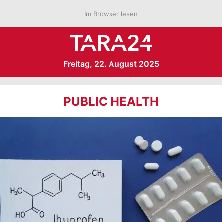
Im Browser lesen
Freitag, 22. August 2025
PUBLIC HEALTH