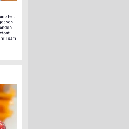
n stellt
rgessen
henden
etont,
Ihr Team