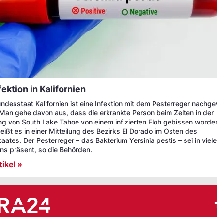
ektion in Kalifornien
ndesstaat Kalifornien ist eine Infektion mit dem Pesterreger nachg
Man gehe davon aus, dass die erkrankte Person beim Zelten in der
 von South Lake Tahoe von einem infizierten Floh gebissen worden
eißt es in einer Mitteilung des Bezirks El Dorado im Osten des
ates. Der Pesterreger – das Bakterium Yersinia pestis – sei in viele
ens präsent, so die Behörden.
ikel »