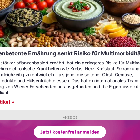
enbetonte Ernährung senkt Risiko für Multimorbidit
stärker pflanzenbasiert ernährt, hat ein geringeres Risiko für Multim
ehrere chronische Krankheiten wie Krebs, Herz-Kreislauf-Erkrankun
gleichzeitig zu entwickeln – als jene, die seltener Obst, Gemüse,
produkte und Hülsenfrüchte essen. Das hat ein internationales Team 
ung von Wiener Forschenden herausgefunden und die Ergebnisse kür
licht.
ikel »
ANZEIGE