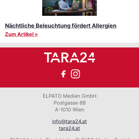
Nächtliche Beleuchtung fördert Allergien
Zum Artikel »
ELPATO Medien GmbH
Postgasse 8B
A-1010 Wien
info@tara24.at
tara24.at