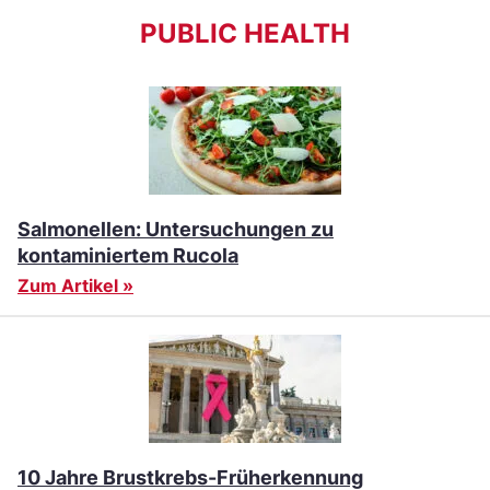
PUBLIC HEALTH
Salmonellen: Untersuchungen zu
kontaminiertem Rucola
Zum Artikel »
10 Jahre Brustkrebs-Früherkennung