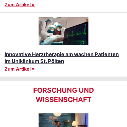
Zum Artikel »
Innovative Herztherapie am wachen Patienten
im Uniklinkum St. Pölten
Zum Artikel »
FORSCHUNG UND
WISSENSCHAFT