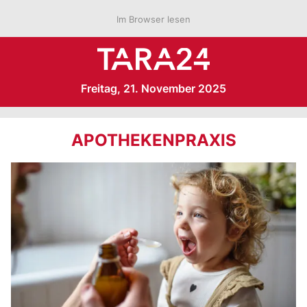
Im Browser lesen
Freitag, 21. November 2025
APOTHEKENPRAXIS