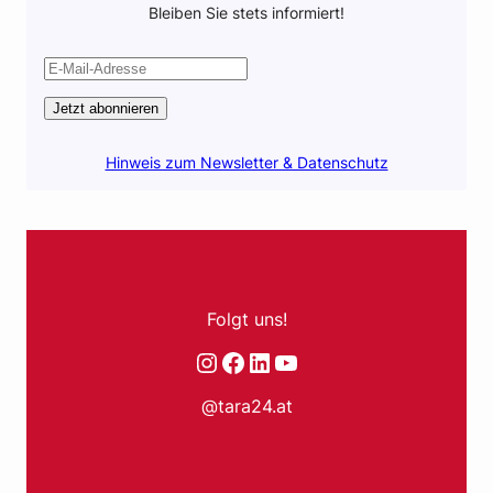
Bleiben Sie stets informiert!
Jetzt abonnieren
Hinweis zum Newsletter & Datenschutz
Folgt uns!
Instagram
Facebook
LinkedIn
YouTube
@tara24.at