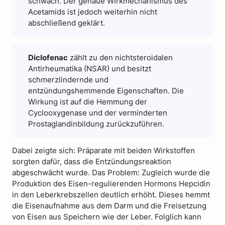
schwach. Der genaue Wirkmechanismus des
Acetamids ist jedoch weiterhin nicht
abschließend geklärt.
Diclofenac
zählt zu den nichtsteroidalen
Antirheumatika (NSAR) und besitzt
schmerzlindernde und
entzündungshemmende Eigenschaften. Die
Wirkung ist auf die Hemmung der
Cyclooxygenase und der verminderten
Prostaglandinbildung zurückzuführen.
Dabei zeigte sich: Präparate mit beiden Wirkstoffen
sorgten dafür, dass die Entzündungsreaktion
abgeschwächt wurde. Das Problem: Zugleich wurde die
Produktion des Eisen-regulierenden Hormons Hepcidin
in den Leberkrebszellen deutlich erhöht. Dieses hemmt
die Eisenaufnahme aus dem Darm und die Freisetzung
von Eisen aus Speichern wie der Leber. Folglich kann