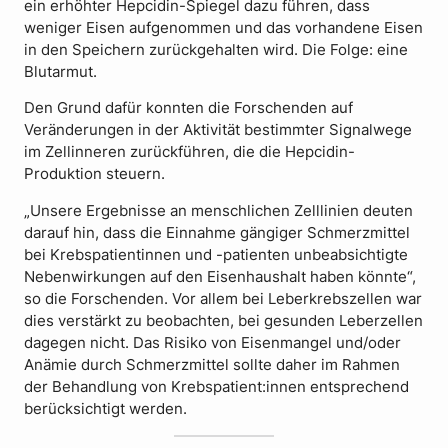
ein erhöhter Hepcidin-Spiegel dazu führen, dass
weniger Eisen aufgenommen und das vorhandene Eisen
in den Speichern zurückgehalten wird. Die Folge: eine
Blutarmut.
Den Grund dafür konnten die Forschenden auf
Veränderungen in der Aktivität bestimmter Signalwege
im Zellinneren zurückführen, die die Hepcidin-
Produktion steuern.
„Unsere Ergebnisse an menschlichen Zelllinien deuten
darauf hin, dass die Einnahme gängiger Schmerzmittel
bei Krebspatientinnen und -patienten unbeabsichtigte
Nebenwirkungen auf den Eisenhaushalt haben könnte“,
so die Forschenden. Vor allem bei Leberkrebszellen war
dies verstärkt zu beobachten, bei gesunden Leberzellen
dagegen nicht. Das Risiko von Eisenmangel und/oder
Anämie durch Schmerzmittel sollte daher im Rahmen
der Behandlung von Krebspatient:innen entsprechend
berücksichtigt werden.