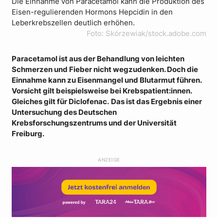
Die Einnahme von Paracetamol kann die Produktion des
Eisen-regulierenden Hormons Hepcidin in den
Leberkrebszellen deutlich erhöhen.
Foto: Skórzewiak/stock.adobe.com
Paracetamol ist aus der Behandlung von leichten
Schmerzen und Fieber nicht wegzudenken. Doch die
Einnahme kann zu Eisenmangel und Blutarmut führen.
Vorsicht gilt beispielsweise bei Krebspatient:innen.
Gleiches gilt für Diclofenac.
Das ist das Ergebnis einer
Untersuchung des Deutschen
Krebsforschungszentrums und der Universität
Freiburg.
ANZEIGE