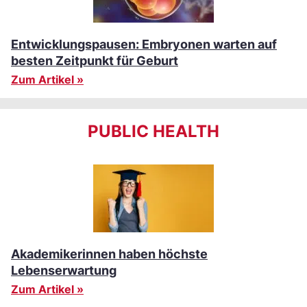
Entwicklungspausen: Embryonen warten auf
besten Zeitpunkt für Geburt
Zum Artikel »
PUBLIC HEALTH
Akademikerinnen haben höchste
Lebenserwartung
Zum Artikel »