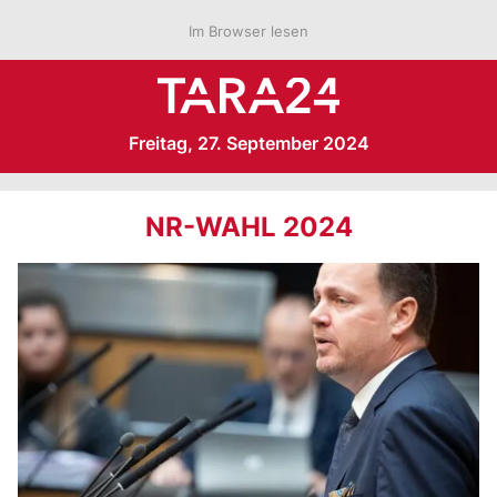
Im Browser lesen
Freitag, 27. September 2024
NR-WAHL 2024