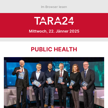
Im Browser lesen
Mittwoch, 22. Jänner 2025
PUBLIC HEALTH