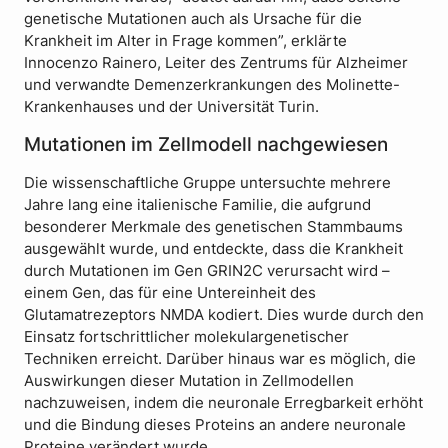
genetische Mutationen auch als Ursache für die
Krankheit im Alter in Frage kommen”, erklärte
Innocenzo Rainero, Leiter des Zentrums für Alzheimer
und verwandte Demenzerkrankungen des Molinette-
Krankenhauses und der Universität Turin.
Mutationen im Zellmodell nachgewiesen
Die wissenschaftliche Gruppe untersuchte mehrere
Jahre lang eine italienische Familie, die aufgrund
besonderer Merkmale des genetischen Stammbaums
ausgewählt wurde, und entdeckte, dass die Krankheit
durch Mutationen im Gen GRIN2C verursacht wird –
einem Gen, das für eine Untereinheit des
Glutamatrezeptors NMDA kodiert. Dies wurde durch den
Einsatz fortschrittlicher molekulargenetischer
Techniken erreicht. Darüber hinaus war es möglich, die
Auswirkungen dieser Mutation in Zellmodellen
nachzuweisen, indem die neuronale Erregbarkeit erhöht
und die Bindung dieses Proteins an andere neuronale
Proteine verändert wurde.