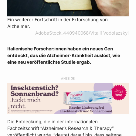
Ein weiterer Fortschritt in der Erforschung von
Alzheimer.
AdobeStock_440940068/Vitalii Vodolazskyi
Italienische Forscher:innen haben ein neues Gen
entdeckt, das die Alzheimer-Krankheit auslöst, wie
eine neu veröffentlichte Studie ergab.
ANZEIGE
Die Entdeckung, die in der internationalen
Fachzeitschrift “Alzheimer’s Research & Therapy”
veröffentlicht wurde, “deutet darauf hin, dass seltene