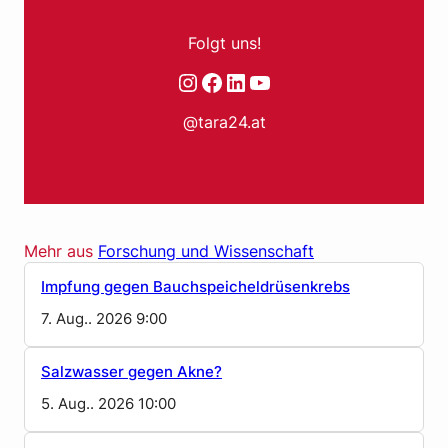
Folgt uns!
Instagram
Facebook
LinkedIn
YouTube
@tara24.at
Mehr aus
Forschung und Wissenschaft
Impfung gegen Bauchspeicheldrüsenkrebs
7. Aug.. 2026 9:00
Salzwasser gegen Akne?
5. Aug.. 2026 10:00