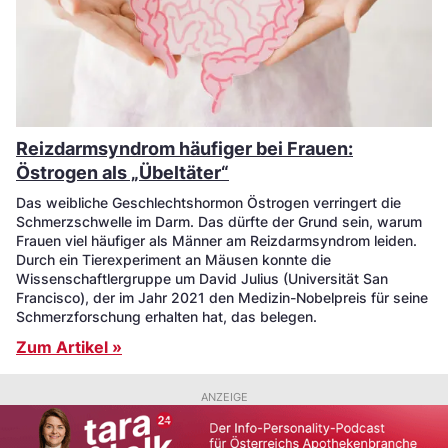
Reizdarmsyndrom häufiger bei Frauen:
Östrogen als „Übeltäter“
Das weibliche Geschlechtshormon Östrogen verringert die
Schmerzschwelle im Darm. Das dürfte der Grund sein, warum
Frauen viel häufiger als Männer am Reizdarmsyndrom leiden.
Durch ein Tierexperiment an Mäusen konnte die
Wissenschaftlergruppe um David Julius (Universität San
Francisco), der im Jahr 2021 den Medizin-Nobelpreis für seine
Schmerzforschung erhalten hat, das belegen.
Zum Artikel »
ANZEIGE