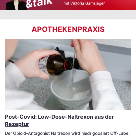
APOTHEKENPRAXIS
Post-Covid: Low-Dose-Naltrexon aus der
Rezeptur
Der Opioid-Antagonist Naltrexon wird niedrigdosiert Off-Label