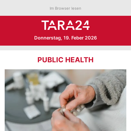
Im Browser lesen
Donnerstag, 19. Feber 2026
PUBLIC HEALTH