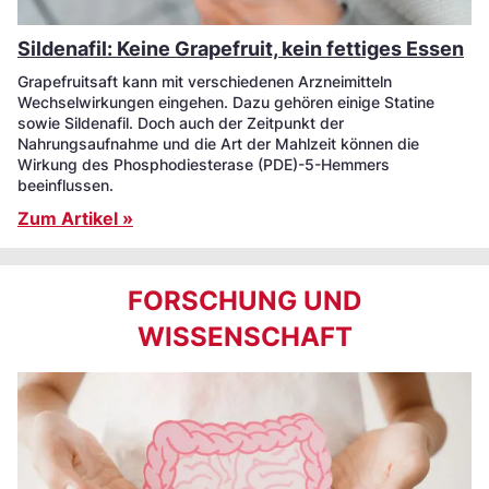
Sildenafil: Keine Grapefruit, kein fettiges Essen
Grapefruitsaft kann mit verschiedenen Arzneimitteln
Wechselwirkungen eingehen. Dazu gehören einige Statine
sowie Sildenafil. Doch auch der Zeitpunkt der
Nahrungsaufnahme und die Art der Mahlzeit können die
Wirkung des Phosphodiesterase (PDE)-5-Hemmers
beeinflussen.
Zum Artikel »
FORSCHUNG UND
WISSENSCHAFT