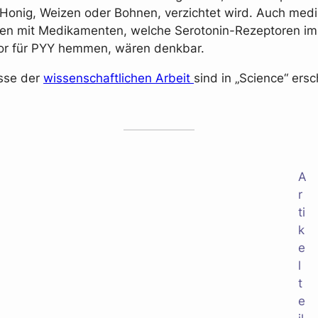
Honig, Weizen oder Bohnen, verzichtet wird. Auch me
nen mit Medikamenten, welche Serotonin-Rezeptoren i
or für PYY hemmen, wären denkbar.
sse der
wissenschaftlichen Arbeit
sind in „Science“ ers