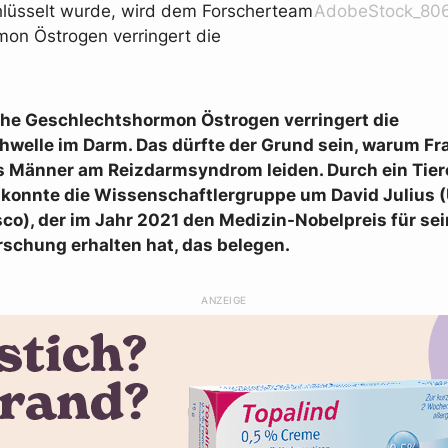
chlüsselt wurde, wird dem Forscherteam
AdobeStock_80
mon Östrogen verringert die
che Geschlechtshormon Östrogen verringert die
welle im Darm. Das dürfte der Grund sein, warum Fra
ls Männer am Reizdarmsyndrom leiden. Durch ein Tie
konnte die Wissenschaftlergruppe um David Julius (
co), der im Jahr 2021 den Medizin-Nobelpreis für se
schung erhalten hat, das belegen.
ANZEIGE