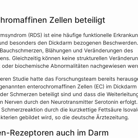
hromaffinen Zellen beteiligt
msyndrom (RDS) ist eine häufige funktionelle Erkrankun
und besonders den Dickdarm bezogenen Beschwerden
n Bauchschmerzen, Blähungen und Veränderungen des
tens. Gleichzeitig können keine strukturellen Veränder
t oder biochemische Abnormalitäten nachgewiesen wer
üheren Studie hatte das Forschungsteam bereits heraus
genannten enterochromaffinen Zellen (EC) im Dickdarm
der Schmerzen beteiligt sind und dass die Weiterleitung
n Nerven durch den Neurotransmitter Serotonin erfolgt
e Schmerzreaktion durch die kurzkettige Fettsäure Isoval
terien gebildet wird, so die deutsche Ärztezeitung.
en-Rezeptoren auch im Darm