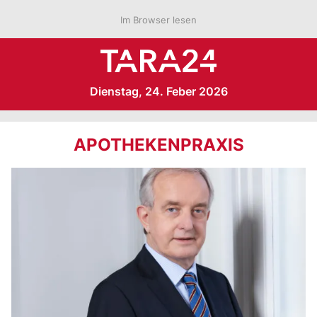
Im Browser lesen
Dienstag, 24. Feber 2026
APOTHEKENPRAXIS