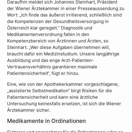
Daraufhin meldet sich Johannes Steinhart, Präsident
der Wiener Ärztekammer in einer Presseaussendung zu
Wort: „Ich finde das äußerst irritierend, schließlich sind
die Kompetenzen der Gesundheitsversorgung in
Österreich klar geregelt.“ Diagnostik und
Medikamentenverordnung fallen in den
Kompetenzbereich von Ärztinnen und Ärzten, so
Steinhart. „Wer diese Aufgaben übernehmen will,
braucht dafür ein Medizinstudium. Unsere langjährige
Ausbildung und das enge Arzt-Patienten-
Vertrauensverhältnis garantieren maximale
Patientensicherheit“, fügt er hinzu.
Eine, wie von der Apothekerkammer vorgeschlagene,
„assistierte Selbstmedikation“ birgt Risiken für die
Patientensicherheit und kann eine ärztliche
Untersuchung keinesfalls ersetzen, ist sich die Wiener
Ärztekammer sicher.
Medikamente in Ordinationen