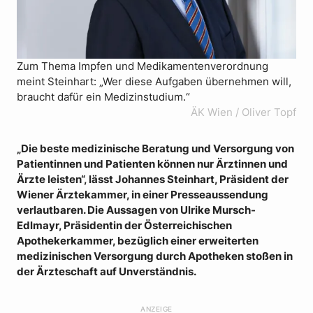
Zum Thema Impfen und Medikamentenverordnung
meint Steinhart: „Wer diese Aufgaben übernehmen will,
braucht dafür ein Medizinstudium.“
ÄK Wien / Oliver Topf
„Die beste medizinische Beratung und Versorgung von
Patientinnen und Patienten können nur Ärztinnen und
Ärzte leisten“, lässt Johannes Steinhart, Präsident der
Wiener Ärztekammer, in einer Presseaussendung
verlautbaren. Die Aussagen von Ulrike Mursch-
Edlmayr, Präsidentin der Österreichischen
Apothekerkammer, bezüglich einer erweiterten
medizinischen Versorgung durch Apotheken stoßen in
der Ärzteschaft auf Unverständnis.
ANZEIGE