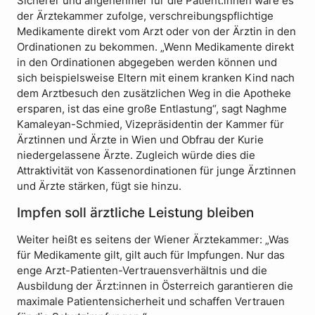
Sicherer und angenehmer für die Patient:innen wäre es
der Ärztekammer zufolge, verschreibungspflichtige
Medikamente direkt vom Arzt oder von der Ärztin in den
Ordinationen zu bekommen. „Wenn Medikamente direkt
in den Ordinationen abgegeben werden können und
sich beispielsweise Eltern mit einem kranken Kind nach
dem Arztbesuch den zusätzlichen Weg in die Apotheke
ersparen, ist das eine große Entlastung“, sagt Naghme
Kamaleyan-Schmied, Vizepräsidentin der Kammer für
Ärztinnen und Ärzte in Wien und Obfrau der Kurie
niedergelassene Ärzte. Zugleich würde dies die
Attraktivität von Kassenordinationen für junge Ärztinnen
und Ärzte stärken, fügt sie hinzu.
Impfen soll ärztliche Leistung bleiben
Weiter heißt es seitens der Wiener Ärztekammer: „Was
für Medikamente gilt, gilt auch für Impfungen. Nur das
enge Arzt-Patienten-Vertrauensverhältnis und die
Ausbildung der Ärzt:innen in Österreich garantieren die
maximale Patientensicherheit und schaffen Vertrauen