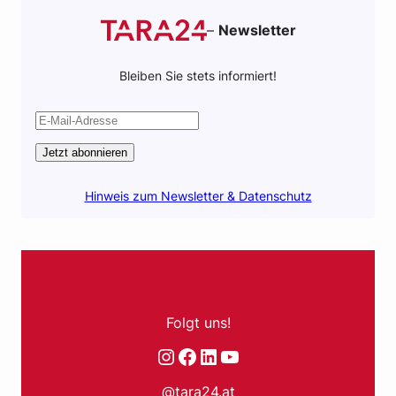
–
Newsletter
Bleiben Sie stets informiert!
Jetzt abonnieren
Hinweis zum Newsletter & Datenschutz
Folgt uns!
Instagram
Facebook
LinkedIn
YouTube
@tara24.at