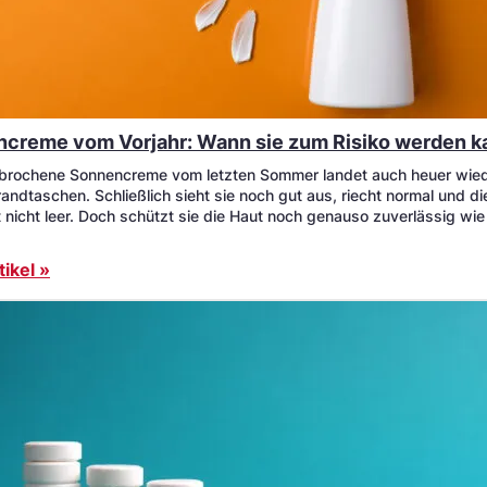
creme vom Vorjahr: Wann sie zum Risiko werden k
brochene Sonnencreme vom letzten Sommer landet auch heuer wied
randtaschen. Schließlich sieht sie noch gut aus, riecht normal und d
t nicht leer. Doch schützt sie die Haut noch genauso zuverlässig wi
ikel »