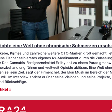
öchte eine Welt ohne chronische Schmerzen erscha
okebe, Kijimea und zahlreiche weitere OTC-Marken groß gemacht, jet
ens Fischer sein erstes eigenes Rx-Medikament durch die Zulassun
: Das Cannabis-Fertigarzneimittel Exilby soll zu einem Paradigmenw
erzbehandlung führen und weltweit Opioide ablösen. Eine Welt ohn
n sei sein Ziel, sagt der Firmenchef, der Elon Musk im Bereich der 
will. Im Interview spricht er über seine Visionen und seine Projekte,
und Rückschläge.
ikel »