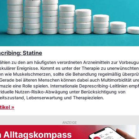
cribing: Statine
zählen zu den am häufigsten verordneten Arzneimitteln zur Vorbeug
skulärer Ereignisse. Kommt es unter der Therapie zu unerwünschten
n wie Muskelschmerzen, sollte die Behandlung regelmäßig überprü
Gerade bei älteren Menschen können dabei auch Multimorbidität un
azie eine Rolle spielen. Internationale Deprescribing-Leitlinien emp
ividuelle Nutzen-Risiko-Abwägung unter Berücksichtigung von
itszustand, Lebenserwartung und Therapiezielen.
ikel »
ANZEIGE