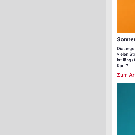
Sonnen
Die ange
vielen St
ist längs
Kauf?
Zum Art