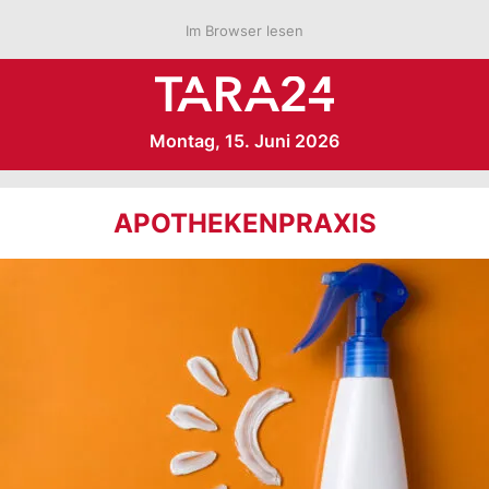
Im Browser lesen
Montag, 15. Juni 2026
APOTHEKENPRAXIS