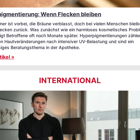
igmentierung: Wenn Flecken bleiben
er ist vorbei, die Bräune verblasst, doch bei vielen Menschen blei
lecken zurück. Was zunächst wie ein harmloses kosmetisches Probl
igt Betroffene oft noch Monate später. Hyperpigmentierungen zähle
en Hautveränderungen nach intensiver UV-Belastung und sind ein
iges Beratungsthema in der Apotheke.
ikel »
INTERNATIONAL