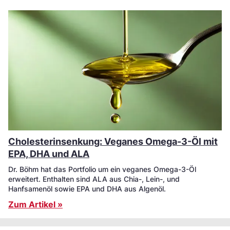
Cholesterinsenkung: Veganes Omega-3-Öl mit
EPA, DHA und ALA
Dr. Böhm hat das Portfolio um ein veganes Omega-3-Öl
erweitert. Enthalten sind ALA aus Chia-, Lein-, und
Hanfsamenöl sowie EPA und DHA aus Algenöl.
Zum Artikel »