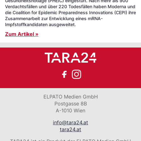
Gesundheitsnotlage (PHEIC) eingestuft. Nach mehr als 900
Verdachtsfällen und über 220 Todesfällen haben Moderna und
die Coalition for Epidemic Preparedness Innovations (CEPI) ihre
Zusammenarbeit zur Entwicklung eines mRNA-
Impfstoffkandidaten ausgeweitet.
Zum Artikel »
ELPATO Medien GmbH
Postgasse 8B
A-1010 Wien
info@tara24.at
tara24.at