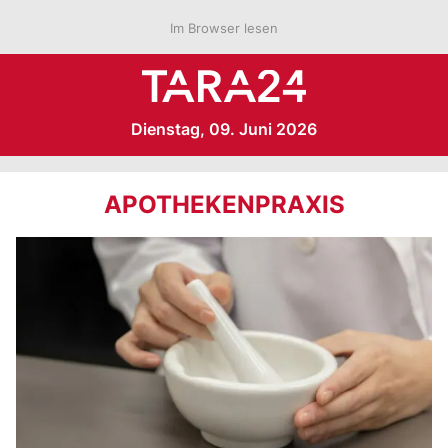
Im Browser lesen
Dienstag, 09. Juni 2026
APOTHEKENPRAXIS