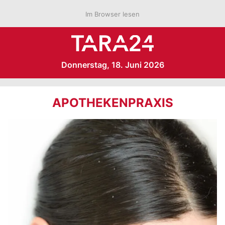
Im Browser lesen
Donnerstag, 18. Juni 2026
APOTHEKENPRAXIS