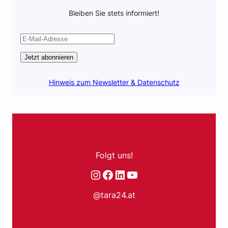
Bleiben Sie stets informiert!
Jetzt abonnieren
Hinweis zum Newsletter & Datenschutz
Folgt uns!
Instagram
Facebook
LinkedIn
YouTube
@tara24.at