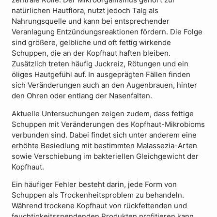
natürlichen Hautflora, nutzt jedoch Talg als
Nahrungsquelle und kann bei entsprechender
Veranlagung Entzündungsreaktionen fördern. Die Folge
sind größere, gelbliche und oft fettig wirkende
Schuppen, die an der Kopfhaut haften bleiben.
Zusätzlich treten häufig Juckreiz, Rötungen und ein
öliges Hautgefühl auf. In ausgeprägten Fällen finden
sich Veränderungen auch an den Augenbrauen, hinter
den Ohren oder entlang der Nasenfalten.
Aktuelle Untersuchungen zeigen zudem, dass fettige
Schuppen mit Veränderungen des Kopfhaut-Mikrobioms
verbunden sind. Dabei findet sich unter anderem eine
erhöhte Besiedlung mit bestimmten Malassezia-Arten
sowie Verschiebung im bakteriellen Gleichgewicht der
Kopfhaut.
Ein häufiger Fehler besteht darin, jede Form von
Schuppen als Trockenheitsproblem zu behandeln.
Während trockene Kopfhaut von rückfettenden und
feuchtigkeitsspendenden Produkten profitieren kann,