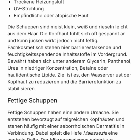
Trockene Heizungsluft
UV-Strahlung
Empfindliche oder atopische Haut
Die Schuppen sind meist klein, weiß und rieseln leicht
aus dem Haar. Die Kopfhaut fühlt sich oft gespannt an
und kann jucken wirkt jedoch nicht fettig.
Fachkosmetisch stehen hier barrierestärkende und
feuchtigkeitsspendende Inhaltsstoffe im Vordergrund.
Bewährt haben sich unter anderem Glycerin, Panthenol,
Urea in niedriger Konzentration, Betaine oder
hautidentische Lipide. Ziel ist es, den Wasserverlust der
Kopfhaut zu reduzieren und die Barrierefunktion zu
stabilisieren.
Fettige Schuppen
Fettige Schuppen haben eine andere Ursache. Sie
entstehen bevorzugt auf talgreichen Kopfhäuten und
stehen häufig mit einer seborrhoischen Dermatitis in
Verbindung. Dabei spielt die Hefe
Malassezia
eine
zentrale Rolle. Der Mikroorganismus gehört zur