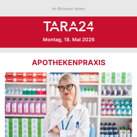
Im Browser lesen
Montag, 18. Mai 2026
APOTHEKENPRAXIS