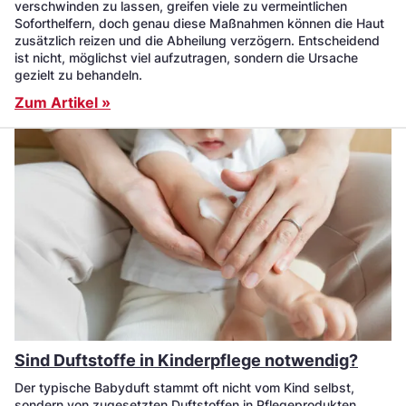
verschwinden zu lassen, greifen viele zu vermeintlichen
Soforthelfern, doch genau diese Maßnahmen können die Haut
zusätzlich reizen und die Abheilung verzögern. Entscheidend
ist nicht, möglichst viel aufzutragen, sondern die Ursache
gezielt zu behandeln.
Zum Artikel »
Sind Duftstoffe in Kinderpflege notwendig?
Der typische Babyduft stammt oft nicht vom Kind selbst,
sondern von zugesetzten Duftstoffen in Pflegeprodukten.