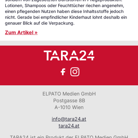
Lotionen, Shampoos oder Feuchttücher riechen angenehm,
einen pflegenden Nutzen haben diese Inhaltsstoffe jedoch
nicht. Gerade bei empfindlicher Kinderhaut lohnt deshalb ein
genauer Blick auf die Verpackung.
Zum Artikel »
ELPATO Medien GmbH
Postgasse 8B
A-1010 Wien
info@tara24.at
tara24.at
TARA24 ist ein Produkt der ELPATO Medien GmbH