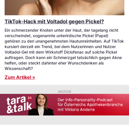
TikTok-Hack mit Voltadol gegen Pickel?
Ein schmerzender Knoten unter der Haut, der tagelang nicht
verschwindet, sogenannte unterirdische Pickel (Papel)
gehören zu den unangenehmsten Hautunreinheiten. Auf TikTok
kursiert derzeit ein Trend, bei dem Nutzerinnen und Nutzer
Voltadol-Gel mit dem Wirkstoff Diclofenac auf solche Pickel
auftragen. Doch kann ein Schmerzgel tatsächlich gegen Akne
helfen, oder steckt dahinter eher Wunschdenken als
Wissenschaft?
Zum Artikel »
ANZEIGE