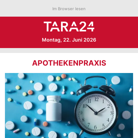
Im Browser lesen
Montag, 22. Juni 2026
APOTHEKENPRAXIS