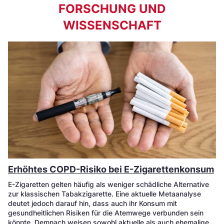
FORSCHUNG UND
WISSENSCHAFT
Erhöhtes COPD-Risiko bei E-Zigarettenkonsum
E-Zigaretten gelten häufig als weniger schädliche Alternative
zur klassischen Tabakzigarette. Eine aktuelle Metaanalyse
deutet jedoch darauf hin, dass auch ihr Konsum mit
gesundheitlichen Risiken für die Atemwege verbunden sein
könnte. Demnach weisen sowohl aktuelle als auch ehemalige