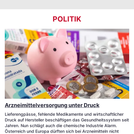
POLITIK
Arzneimittelversorgung unter Druck
Lieferengpässe, fehlende Medikamente und wirtschaftlicher
Druck auf Hersteller beschäftigen das Gesundheitssystem seit
Jahren. Nun schlägt auch die chemische Industrie Alarm.
Österreich und Europa dürften sich bei Arzneimitteln nicht