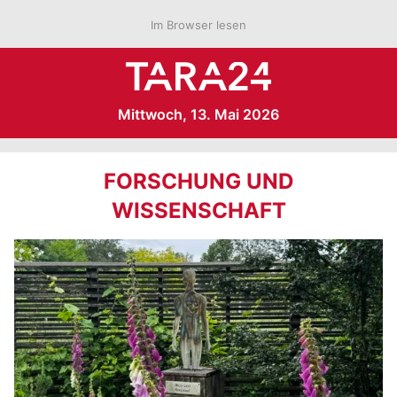
Im Browser lesen
Mittwoch, 13. Mai 2026
FORSCHUNG UND
WISSENSCHAFT