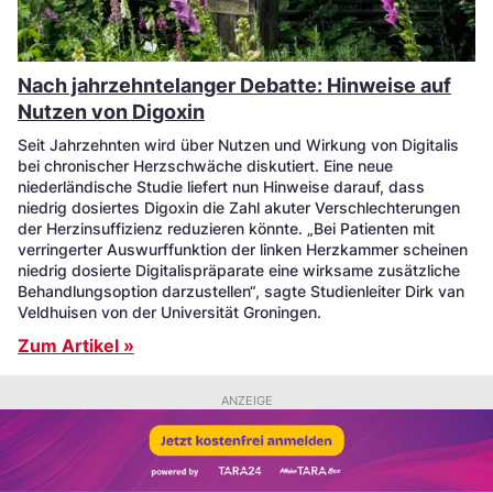
Nach jahrzehntelanger Debatte: Hinweise auf
Nutzen von Digoxin
Seit Jahrzehnten wird über Nutzen und Wirkung von Digitalis
bei chronischer Herzschwäche diskutiert. Eine neue
niederländische Studie liefert nun Hinweise darauf, dass
niedrig dosiertes Digoxin die Zahl akuter Verschlechterungen
der Herzinsuffizienz reduzieren könnte. „Bei Patienten mit
verringerter Auswurffunktion der linken Herzkammer scheinen
niedrig dosierte Digitalispräparate eine wirksame zusätzliche
Behandlungsoption darzustellen“, sagte Studienleiter Dirk van
Veldhuisen von der Universität Groningen.
Zum Artikel »
ANZEIGE