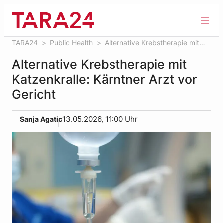
Zum
Inhalt
springen
TARA24
Public Health
Alternative Krebstherapie mit
Katzenkralle: Kärntner Arzt vor Gericht
Alternative Krebstherapie mit
Katzenkralle: Kärntner Arzt vor
Gericht
Sanja Agatic
13.05.2026, 11:00 Uhr