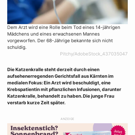
Dem Arzt wird eine Rolle beim Tod eines 14-jährigen
Mädchens und eines erwachsenen Mannes
vorgeworfen. Der 68-Jährige bekannte sich nicht
schuldig.
Pitchy/AdobeStock_437035047
Die Katzenkralle steht derzeit durch einen
aufsehenerregenden Gerichtsfall aus Kärnten im
medialen Fokus: Ein Arzt wird beschuldigt, eine
Krebspatientin mit pflanzlichen Infusionen, darunter
Katzenkralle, behandelt zu haben. Die junge Frau
verstarb kurze Zeit später.
ANZEIGE