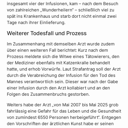
insgesamt vier der Infusionen, kam – nach dem Besuch
von zahlreichen
„
Wunderheilern“ – schließlich viel zu
spät ins Krankenhaus und starb dort nicht einmal zwei
Tage nach ihrer Einlieferung.
Weiterer Todesfall und Prozess
Im Zusammenhang mit demselben Arzt wurde zudem
über einen weiteren Fall berichtet: Kurz nach dem
Prozess meldete sich die Witwe eines Tätowierers, den
der Mediziner ebenfalls mit Katzenkralle behandelt
hatte, und erhob Vorwürfe. Laut Strafantrag soll der Arzt
durch die Verabreichung der Infusion für den Tod des
Mannes verantwortlich sein. Dieser war nach der Gabe
einer Infusion durch den Arzt kollabiert und an den
Folgen des Zusammenbruchs gestorben.
Weiters habe der Arzt
„
von Mai 2007 bis Mai 2025 grob
fahrlässig eine Gefahr für das Leben und die Gesundheit
von zumindest 6550 Personen herbeigeführt“. Entgegen
den Vorschriften der ärztlichen Kunst habe er seinen