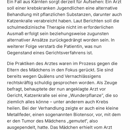
Ein Fall aus Kärnten sorgt derzeit für Aufsehen: Ein Arzt
soll einer krebskranken Jugendlichen eine alternative
Behandlung mit pflanzlichen Substanzen, darunter auch
Katzenkralle verabreicht haben. Laut Berichten soll die
schulmedizinische Therapie nicht im erforderlichen
Ausmaß erfolgt sein beziehungsweise zugunsten
alternativer Ansätze zurückgedrängt worden sein. In
weiterer Folge verstarb die Patientin, was nun
Gegenstand eines Gerichtsverfahrens ist.
Die Praktiken des Arztes waren im Prozess gegen die
Eltern des Mädchens in den Fokus gerückt. Sie sind
bereits wegen Quälens und Vernachlässigens
rechtskräftig schuldig gesprochen worden. Als Zeuge
befragt, behauptete der nun angeklagte Arzt vor
Gericht, Katzenkralle sei eine
„
Wunderpflanze“, die so
ziemlich alles könne – unter anderem auch Krebs
heilen. Bei der Verhandlung zeigte er auch eine kleine
Metallfeder, einen sogenannten Biotensor, vor, mit dem
er den Tumor des Mädchens
„
gemutet“, also
ausgependelt, hatte. Das Mädchen erhielt vom Arzt