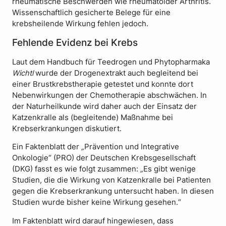
rheumatische Beschwerden wie rheumatoider Arthritis.
Wissenschaftlich gesicherte Belege für eine
krebsheilende Wirkung fehlen jedoch.
Fehlende Evidenz bei Krebs
Laut dem Handbuch für Teedrogen und Phytopharmaka
Wichtl
wurde der Drogenextrakt auch begleitend bei
einer Brustkrebstherapie getestet und konnte dort
Nebenwirkungen der Chemotherapie abschwächen. In
der Naturheilkunde wird daher auch der Einsatz der
Katzenkralle als (begleitende) Maßnahme bei
Krebserkrankungen diskutiert.
Ein Faktenblatt der
„
Prävention und Integrative
Onkologie“ (PRO) der Deutschen Krebsgesellschaft
(DKG) fasst es wie folgt zusammen:
„
Es gibt wenige
Studien, die die Wirkung von Katzenkralle bei Patienten
gegen die Krebserkrankung untersucht haben. In diesen
Studien wurde bisher keine Wirkung gesehen.“
Im Faktenblatt wird darauf hingewiesen, dass