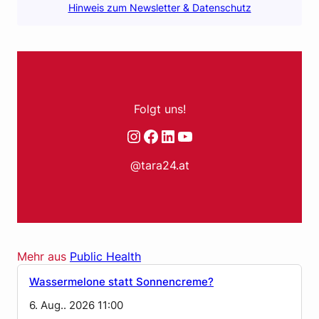
Hinweis zum Newsletter & Datenschutz
Folgt uns!
Instagram
Facebook
LinkedIn
YouTube
@tara24.at
Mehr aus
Public Health
Wassermelone statt Sonnencreme?
6. Aug.. 2026 11:00