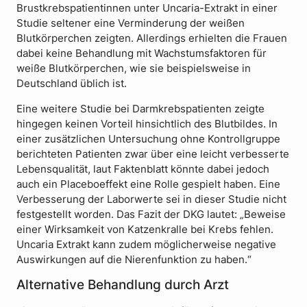
Brustkrebspatientinnen unter Uncaria-Extrakt in einer
Studie seltener eine Verminderung der weißen
Blutkörperchen zeigten. Allerdings erhielten die Frauen
dabei keine Behandlung mit Wachstumsfaktoren für
weiße Blutkörperchen, wie sie beispielsweise in
Deutschland üblich ist.
Eine weitere Studie bei Darmkrebspatienten zeigte
hingegen keinen Vorteil hinsichtlich des Blutbildes. In
einer zusätzlichen Untersuchung ohne Kontrollgruppe
berichteten Patienten zwar über eine leicht verbesserte
Lebensqualität, laut Faktenblatt könnte dabei jedoch
auch ein Placeboeffekt eine Rolle gespielt haben. Eine
Verbesserung der Laborwerte sei in dieser Studie nicht
festgestellt worden. Das Fazit der DKG lautet:
„
Beweise
einer Wirksamkeit von Katzenkralle bei Krebs fehlen.
Uncaria Extrakt kann zudem möglicherweise negative
Auswirkungen auf die Nierenfunktion zu haben.“
Alternative Behandlung durch Arzt