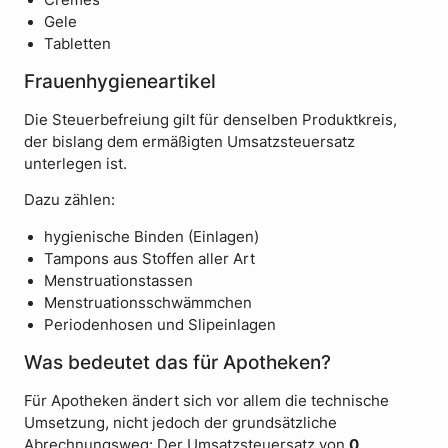
Cremes
Gele
Tabletten
Frauenhygieneartikel
Die Steuerbefreiung gilt für denselben Produktkreis,
der bislang dem ermäßigten Umsatzsteuersatz
unterlegen ist.
Dazu zählen:
hygienische Binden (Einlagen)
Tampons aus Stoffen aller Art
Menstruationstassen
Menstruationsschwämmchen
Periodenhosen und Slipeinlagen
Was bedeutet das für Apotheken?
Für Apotheken ändert sich vor allem die technische
Umsetzung, nicht jedoch der grundsätzliche
Abrechnungsweg: Der Umsatzsteuersatz von
0