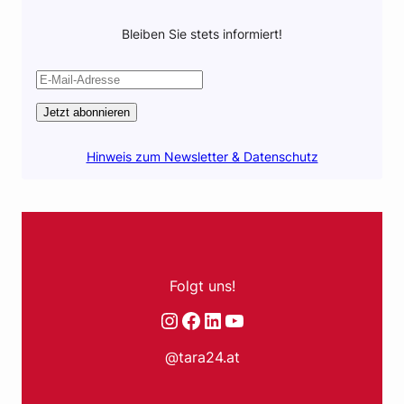
Bleiben Sie stets informiert!
Jetzt abonnieren
Hinweis zum Newsletter & Datenschutz
Folgt uns!
Instagram
Facebook
LinkedIn
YouTube
@tara24.at