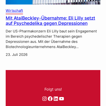
Wirtschaft
Mit AtaiBeckley-Übernahme: Eli Lilly setzt
auf Psychedelika gegen Depressionen
Der US-Pharmakonzern Eli Lilly baut sein Engagement
im Bereich psychedelischer Therapien gegen
Depressionen aus. Mit der Übernahme des
Biotechnologieunternehmens AtaiBeckley…
23. Juli 2026
Folgt uns!
Instagram
Facebook
LinkedIn
YouTube