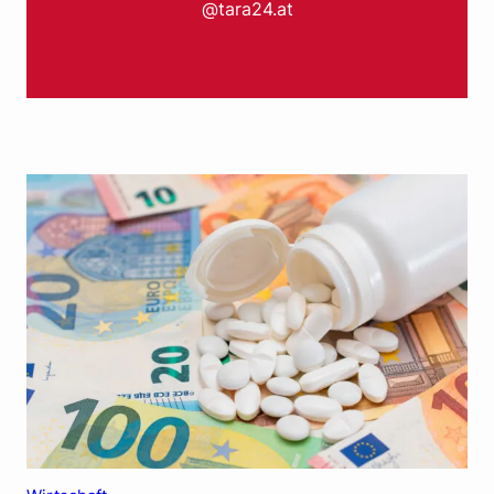
@tara24.at