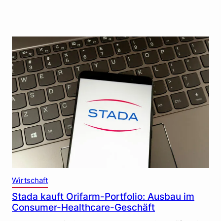
Wirtschaft
Stada kauft Orifarm-Portfolio: Ausbau im
Consumer-Healthcare-Geschäft