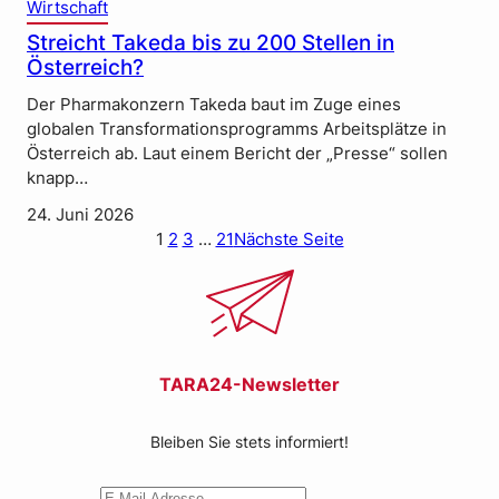
Wirtschaft
Streicht Takeda bis zu 200 Stellen in
Österreich?
Der Pharmakonzern Takeda baut im Zuge eines
globalen Transformationsprogramms Arbeitsplätze in
Österreich ab. Laut einem Bericht der „Presse“ sollen
knapp…
24. Juni 2026
1
2
3
…
21
Nächste Seite
TARA24-Newsletter
Bleiben Sie stets informiert!