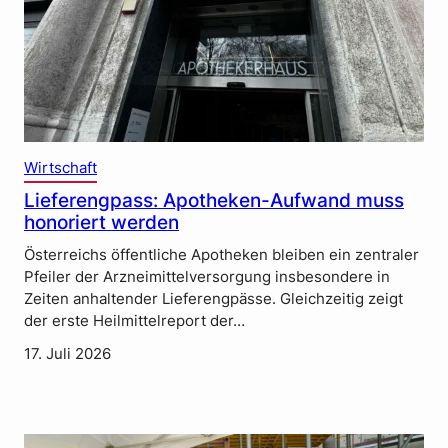
Wirtschaft
Lieferengpass: Apotheken-Aufwand muss
honoriert werden
Österreichs öffentliche Apotheken bleiben ein zentraler
Pfeiler der Arzneimittelversorgung insbesondere in
Zeiten anhaltender Lieferengpässe. Gleichzeitig zeigt
der erste Heilmittelreport der…
17. Juli 2026