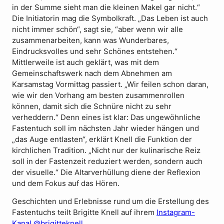
in der Summe sieht man die kleinen Makel gar nicht.“
Die Initiatorin mag die Symbolkraft. „Das Leben ist auch
nicht immer schön“, sagt sie, “aber wenn wir alle
zusammenarbeiten, kann was Wunderbares,
Eindrucksvolles und sehr Schönes entstehen.“
Mittlerweile ist auch geklärt, was mit dem
Gemeinschaftswerk nach dem Abnehmen am
Karsamstag Vormittag passiert. „Wir feilen schon daran,
wie wir den Vorhang am besten zusammenrollen
können, damit sich die Schnüre nicht zu sehr
verheddern.“ Denn eines ist klar: Das ungewöhnliche
Fastentuch soll im nächsten Jahr wieder hängen und
„das Auge entlasten“, erklärt Knell die Funktion der
kirchlichen Tradition. „Nicht nur der kulinarische Reiz
soll in der Fastenzeit reduziert werden, sondern auch
der visuelle.“ Die Altarverhüllung diene der Reflexion
und dem Fokus auf das Hören.
Geschichten und Erlebnisse rund um die Erstellung des
Fastentuchs teilt Brigitte Knell auf ihrem
Instagram-
Kanal @brigitteknell