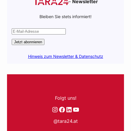
–
Newsletter
Bleiben Sie stets informiert!
Jetzt abonnieren
Hinweis zum Newsletter & Datenschutz
Folgt uns!
Instagram
Facebook
LinkedIn
YouTube
@tara24.at