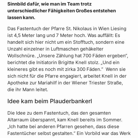
Sinnbild dafür, wie man im Team trotz
unterschiedlicher Fähigkeiten Großes entstehen
lassen kann.
Das Fastentuch der Pfarre St. Nikolaus in Wien Liesing
ist 4,5 Meter lang und 7 Meter hoch. Was auffällt: Es
handelt sich hier nicht um ein Stofftuch, sondern eine
Unzahl einzelner in Luftmaschen gehäkelter
Wollschnüre. „Unsere Zählung hat 700 Fäden ergeben“,
berichtet die Initiatorin Brigitte Knell stolz. „Und ein
kleineres gibt es noch mit zirka 300 Fäden.“ Wenn sie
sich nicht für die Pfarre engagiert, arbeitet Knell in der
Apotheke zur Mariahilf in der Wiener Triester Straße,
die ihr Mann leitet.
Idee kam beim Plauderbankerl
Die Idee zu dem Fastentuch, das den gesamten
Altarraum überspannt, kam Knell bereits im Sommer.
„Ich hatte bei anderen Pfarren gesehen, dass diese
Fastentücher selbst gestalten.“ Ein Vorbild war das Werk