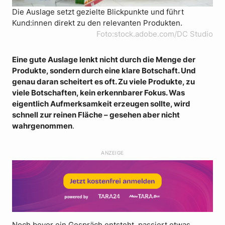
Die Auslage setzt gezielte Blickpunkte und führt
Kund:innen direkt zu den relevanten Produkten.
Foto:stock.adobe.com/DC Studio
Eine gute Auslage lenkt nicht durch die Menge der
Produkte, sondern durch eine klare Botschaft. Und
genau daran scheitert es oft. Zu viele Produkte, zu
viele Botschaften, kein erkennbarer Fokus. Was
eigentlich Aufmerksamkeit erzeugen sollte, wird
schnell zur reinen Fläche – gesehen aber nicht
wahrgenommen
.
ANZEIGE