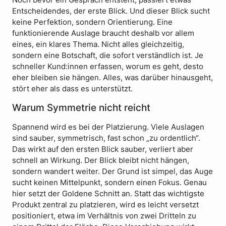
Noch bevor ein Gespräch entsteht, passiert etwas
Entscheidendes, der erste Blick. Und dieser Blick sucht
keine Perfektion, sondern Orientierung. Eine
funktionierende Auslage braucht deshalb vor allem
eines, ein klares Thema. Nicht alles gleichzeitig,
sondern eine Botschaft, die sofort verständlich ist. Je
schneller Kund:innen erfassen, worum es geht, desto
eher bleiben sie hängen. Alles, was darüber hinausgeht,
stört eher als dass es unterstützt.
Warum Symmetrie nicht reicht
Spannend wird es bei der Platzierung. Viele Auslagen
sind sauber, symmetrisch, fast schon „zu ordentlich“.
Das wirkt auf den ersten Blick sauber, verliert aber
schnell an Wirkung. Der Blick bleibt nicht hängen,
sondern wandert weiter. Der Grund ist simpel, das Auge
sucht keinen Mittelpunkt, sondern einen Fokus. Genau
hier setzt der Goldene Schnitt an. Statt das wichtigste
Produkt zentral zu platzieren, wird es leicht versetzt
positioniert, etwa im Verhältnis von zwei Dritteln zu