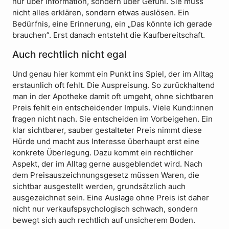
nur über Information, sondern über Gefühl. Sie muss
nicht alles erklären, sondern etwas auslösen. Ein
Bedürfnis, eine Erinnerung, ein „Das könnte ich gerade
brauchen”. Erst danach entsteht die Kaufbereitschaft.
Auch rechtlich nicht egal
Und genau hier kommt ein Punkt ins Spiel, der im Alltag
erstaunlich oft fehlt. Die Auspreisung. So zurückhaltend
man in der Apotheke damit oft umgeht, ohne sichtbaren
Preis fehlt ein entscheidender Impuls. Viele Kund:innen
fragen nicht nach. Sie entscheiden im Vorbeigehen. Ein
klar sichtbarer, sauber gestalteter Preis nimmt diese
Hürde und macht aus Interesse überhaupt erst eine
konkrete Überlegung. Dazu kommt ein rechtlicher
Aspekt, der im Alltag gerne ausgeblendet wird. Nach
dem Preisauszeichnungsgesetz müssen Waren, die
sichtbar ausgestellt werden, grundsätzlich auch
ausgezeichnet sein. Eine Auslage ohne Preis ist daher
nicht nur verkaufspsychologisch schwach, sondern
bewegt sich auch rechtlich auf unsicherem Boden.