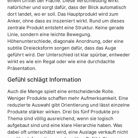
einem Drittel der Fläche. Diese Verschiebung wirkt
natürlicher und sorgt dafür, dass der Blick automatisch
dort landet, wo er soll. Das Hauptprodukt wird zum
Anker, ohne dass es inszeniert wirkt. Rund um dieses
zentrale Produkt entsteht eine Struktur. Keine gerade
Linie, sondern eine leichte Bewegung.
Höhenunterschiede, diagonale Anordnung, oder eine
subtile Dreiecksform sorgen dafür, dass das Auge
geführt wird. Der Unterschied ist klar spürbar, entweder
wirkt es wie ein Regal oder wie eine durchdachte
Präsentation.
Gefühl schlägt Information
Auch die Menge spielt eine entscheidende Rolle.
Weniger Produkte schaffen mehr Aufmerksamkeit. Eine
reduzierte Auswahl gibt Orientierung und lässt einzelne
Produkte stärker wirken. Drei bis fünf Produkte pro
Thema sind völlig ausreichend, wenn sie logisch
aufgebaut sind und eine klare Hierarchie haben. Was
dabei oft unterschätzt wird, eine Auslage verkauft nicht