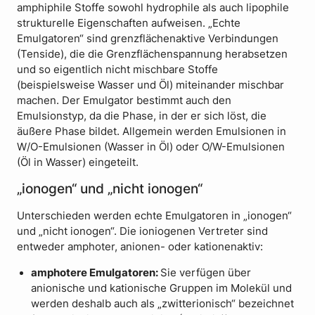
amphiphile Stoffe sowohl hydrophile als auch lipophile
strukturelle Eigenschaften aufweisen. „Echte
Emulgatoren“ sind grenzflächenaktive Verbindungen
(Tenside), die die Grenzflächenspannung herabsetzen
und so eigentlich nicht mischbare Stoffe
(beispielsweise Wasser und Öl) miteinander mischbar
machen. Der Emulgator bestimmt auch den
Emulsionstyp, da die Phase, in der er sich löst, die
äußere Phase bildet. Allgemein werden Emulsionen in
W/O-Emulsionen (Wasser in Öl) oder O/W-Emulsionen
(Öl in Wasser) eingeteilt.
„ionogen“ und „nicht ionogen“
Unterschieden werden echte Emulgatoren in „ionogen“
und „nicht ionogen“. Die ioniogenen Vertreter sind
entweder amphoter, anionen- oder kationenaktiv:
amphotere Emulgatoren:
Sie verfügen über
anionische und kationische Gruppen im Molekül und
werden deshalb auch als „zwitterionisch“ bezeichnet