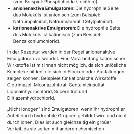
(zum Beispiel: Phospholipide (Lecithin)).
anionenaktive Emulgatoren:
Die hydrophile Seite
des Moleküls ist anionisch (zum Beispiel:
Natriumpalmitat, Natriumstearat, Cetylpalmitat).
kationenaktive Emulgatoren:
Die hydrophile Seite
des Moleküls ist kationisch (zum Beispiel:
Benzalkoniumchlorid).
In der Rezeptur werden in der Regel anionenaktive
Emulgatoren verwendet. Eine Verarbeitung kationischer
Wirkstoffe ist mit ihnen nicht möglich, da sich unlösliche
Komplexe bilden, die sich in Flocken oder Ausfällungen
zeigen können. Beispiele für kationische Wirkstoffe:
Clotrimazol, Miconazolnitrat, Gentamicinsulfat,
Lidocainhydrochlorid, Silbernitrat und
Diltiazemhydrochlorid.
„Nicht ionogen“ sind Emulgatoren, wenn ihr hydrophiler
Anteil durch hydrophile Gruppen gebildet wird und nicht
durch Ionen. Dies ist auch gleichzeitig ein großer
Vorteil, da sie selten mit anderen chemischen