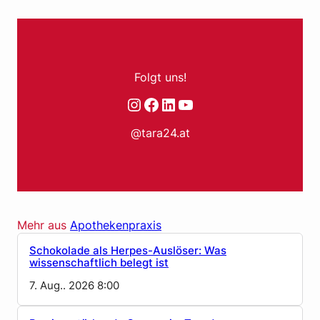
Folgt uns!
Instagram
Facebook
LinkedIn
YouTube
@tara24.at
Mehr aus
Apothekenpraxis
Schokolade als Herpes-Auslöser: Was
wissenschaftlich belegt ist
7. Aug.. 2026 8:00