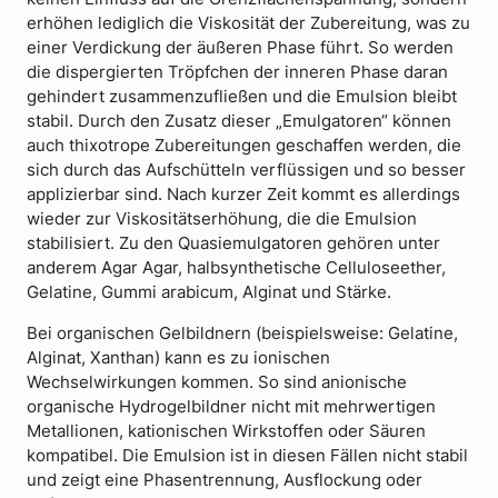
erhöhen lediglich die Viskosität der Zubereitung, was zu
einer Verdickung der äußeren Phase führt. So werden
die dispergierten Tröpfchen der inneren Phase daran
gehindert zusammenzufließen und die Emulsion bleibt
stabil. Durch den Zusatz dieser „Emulgatoren“ können
auch thixotrope Zubereitungen geschaffen werden, die
sich durch das Aufschütteln verflüssigen und so besser
applizierbar sind. Nach kurzer Zeit kommt es allerdings
wieder zur Viskositätserhöhung, die die Emulsion
stabilisiert. Zu den Quasiemulgatoren gehören unter
anderem Agar Agar, halbsynthetische Celluloseether,
Gelatine, Gummi arabicum, Alginat und Stärke.
Bei organischen Gelbildnern (beispielsweise: Gelatine,
Alginat, Xanthan) kann es zu ionischen
Wechselwirkungen kommen. So sind anionische
organische Hydrogelbildner nicht mit mehrwertigen
Metallionen, kationischen Wirkstoffen oder Säuren
kompatibel. Die Emulsion ist in diesen Fällen nicht stabil
und zeigt eine Phasentrennung, Ausflockung oder