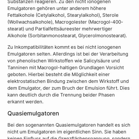
Substanzen reagieren. Zu den nicht ionogenen
Emulgatoren gehören unter anderem höhere
Fettalkohole (Cetylalkohol, Stearylalkohol), Sterole
(Wollwachsalkohole), Macrogolester (Macrogol-400-
stearat) und Partialfettsäureester mehrwertiger
Alkohole (Sorbitanmonostearat, Glycerolmonostearat).
Zu Inkompatibilitäten kommt es bei nicht ionogenen
Emulgatoren selten. Allerdings ist bei der Verarbeitung
von phenolischen Wirkstoffen wie Salicylsäure und
Tanninen mit Macrogol-haltigen Grundlagen Vorsicht
geboten. Hierbei besteht die Möglichkeit einer
elektrostatischen Bindung zwischen dem Wirkstoff und
dem Emulgator, der zum Bruch der Emulsion führt. Dies
kann deutlich durch die Trennung beider Phasen
erkannt werden.
Quasiemulgatoren
Bei den sogenannten Quasiemulgatoren handelt es sich
nicht um Emulgatoren im eigentlichen Sinn. Sie haben
keinen Einfluss auf die Grenzflächenspannung, sondern