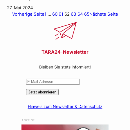
27. Mai 2024
Vorherige Seite
1
…
60
61
62
63
64
65
Nächste Seite
TARA24-Newsletter
Bleiben Sie stets informiert!
Jetzt abonnieren
Hinweis zum Newsletter & Datenschutz
ANZEIGE