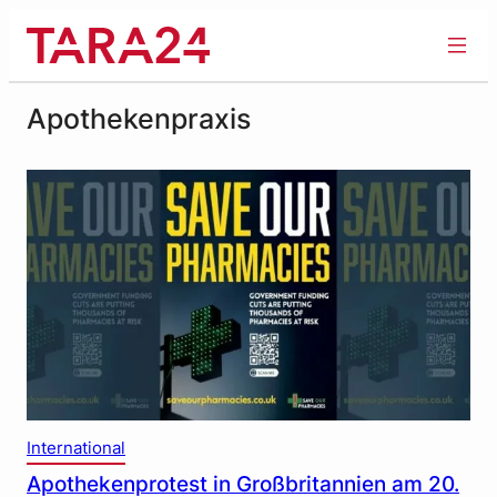
Zum
Inhalt
springen
Apothekenpraxis
International
Apothekenprotest in Großbritannien am 20.