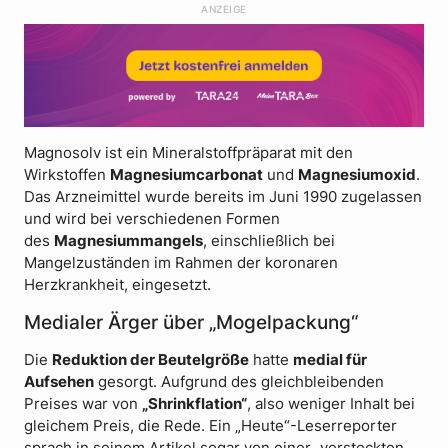
ANZEIGE
Magnosolv ist ein Mineralstoffpräparat mit den
Wirkstoffen
Magnesiumcarbonat
und
Magnesiumoxid
.
Das Arzneimittel wurde bereits im Juni 1990 zugelassen
und wird bei verschiedenen Formen
des
Magnesiummangels
, einschließlich bei
Mangelzuständen im Rahmen der koronaren
Herzkrankheit, eingesetzt.
Medialer Ärger über „Mogelpackung“
Die
Reduktion der Beutelgröße
hatte
medial für
Aufsehen
gesorgt. Aufgrund des gleichbleibenden
Preises war von
„Shrinkflation“
, also weniger Inhalt bei
gleichem Preis, die Rede. Ein „Heute“-Leserreporter