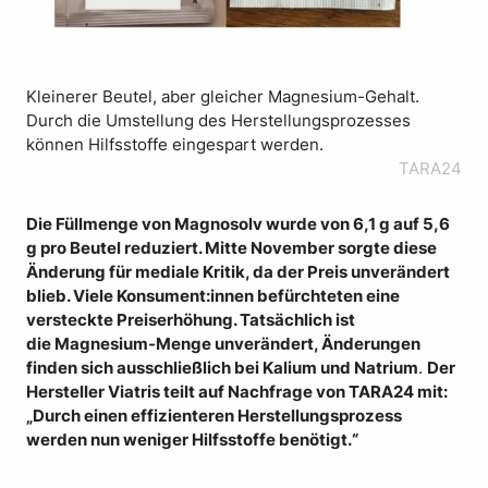
Kleinerer Beutel, aber gleicher Magnesium-Gehalt.
Durch die Umstellung des Herstellungsprozesses
können Hilfsstoffe eingespart werden.
TARA24
Die Füllmenge von Magnosolv wurde von 6,1 g auf 5,6
g pro Beutel reduziert. Mitte November sorgte diese
Änderung für mediale Kritik, da der Preis unverändert
blieb. Viele Konsument:innen befürchteten eine
versteckte Preiserhöhung. Tatsächlich ist
die Magnesium-Menge unverändert, Änderungen
finden sich ausschließlich bei Kalium und Natrium
.
Der
Hersteller Viatris teilt auf Nachfrage von TARA24 mit:
„Durch einen effizienteren Herstellungsprozess
werden nun weniger Hilfsstoffe benötigt.“