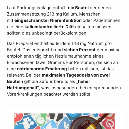
Laut Packungsbeilage enthält
ein Beutel
der neuen
Zusammensetzung 213 mg Kalium. Menschen
mit
eingeschränkter Nierenfunktion
oder Patient:innen,
die eine
kaliumkontrollierte Diät
einhalten müssen,
sollten dies unbedingt berücksichtigen.
Das Präparat enthält außerdem 148 mg Natrium pro
Beutel. Das entspricht rund
sieben Prozent
der maximal
empfohlenen täglichen Natriumaufnahme eines
Erwachsenen (zwei Gramm). Für Personen, die sich an
eine
natriumarme Ernährung
halten müssen, ist das
relevant. Bei der
maximalen Tagesdosis von zwei
Beuteln
gilt die Zufuhr bereits als
„hoher
Natriumgehalt“
, was insbesondere bei entsprechenden
Vorerkrankungen beachtet werden sollte.