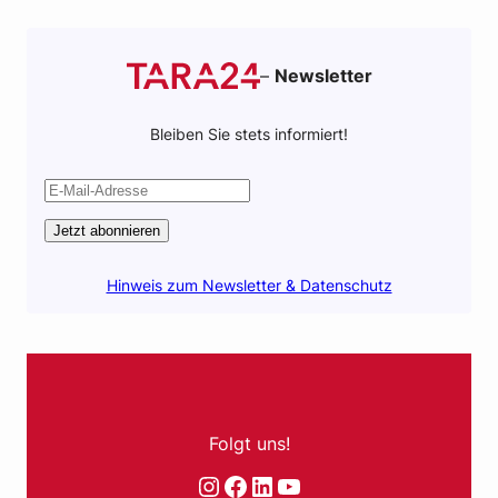
–
Newsletter
Bleiben Sie stets informiert!
Jetzt abonnieren
Hinweis zum Newsletter & Datenschutz
Folgt uns!
Instagram
Facebook
LinkedIn
YouTube