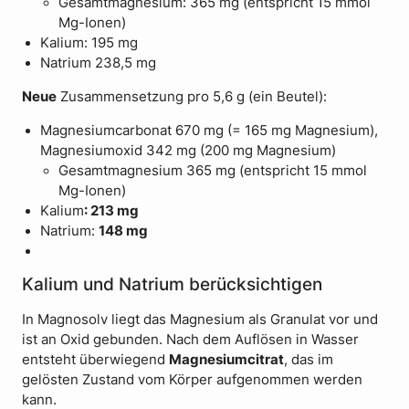
Gesamtmagnesium: 365 mg (entspricht 15 mmol
Mg-Ionen)
Kalium: 195 mg
Natrium 238,5 mg
Neue
Zusammensetzung pro 5,6 g (ein Beutel):
Magnesiumcarbonat 670 mg (= 165 mg Magnesium),
Magnesiumoxid 342 mg (200 mg Magnesium)
Gesamtmagnesium 365 mg (entspricht 15 mmol
Mg-Ionen)
Kalium
: 213 mg
Natrium:
148 mg
Kalium und Natrium berücksichtigen
In Magnosolv liegt das Magnesium als Granulat vor und
ist an Oxid gebunden. Nach dem Auflösen in Wasser
entsteht überwiegend
Magnesiumcitrat
, das im
gelösten Zustand vom Körper aufgenommen werden
kann.