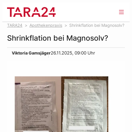
Zum
Inhalt
springen
TARA24
Apothekenpraxis
Shrinkflation bei Magnosolv?
Shrinkflation bei Magnosolv?
Viktoria Gamsjäger
26.11.2025, 09:00 Uhr