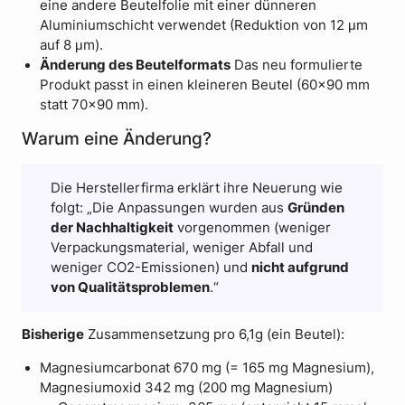
eine andere Beutelfolie mit einer dünneren
Aluminiumschicht verwendet (Reduktion von 12 μm
auf 8 μm).
Änderung des Beutelformats
Das neu formulierte
Produkt passt in einen kleineren Beutel (60×90 mm
statt 70×90 mm).
Warum eine Änderung?
Die Herstellerfirma erklärt ihre Neuerung wie
folgt: „Die Anpassungen wurden aus
Gründen
der Nachhaltigkeit
vorgenommen (weniger
Verpackungsmaterial, weniger Abfall und
weniger CO2-Emissionen) und
nicht aufgrund
von Qualitätsproblemen
.“
Bisherige
Zusammensetzung pro 6,1g (ein Beutel):
Magnesiumcarbonat 670 mg (= 165 mg Magnesium),
Magnesiumoxid 342 mg (200 mg Magnesium)