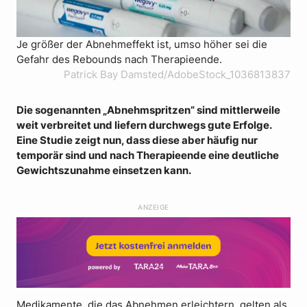
Je größer der Abnehmeffekt ist, umso höher sei die
Gefahr des Rebounds nach Therapieende.
Patrick Bay Damsted/AdobeStock_1036813837
Die sogenannten „Abnehmspritzen” sind mittlerweile
weit verbreitet und liefern durchwegs gute Erfolge.
Eine Studie zeigt nun, dass diese aber häufig nur
temporär sind und nach Therapieende eine deutliche
Gewichtszunahme einsetzen kann.
ANZEIGE
Medikamente, die das Abnehmen erleichtern, gelten als