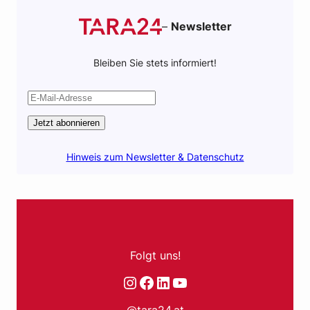
–
Newsletter
Bleiben Sie stets informiert!
Jetzt abonnieren
Hinweis zum Newsletter & Datenschutz
Folgt uns!
Instagram
Facebook
LinkedIn
YouTube
@tara24.at