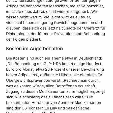
dort Untersuchungen zufolge zwei Drittel der gegen
Adipositas behandelten Menschen, meist Selbstzahler,
im Laufe eines Jahres damit wieder aufgehört. „Wir
wissen nicht warum: Vielleicht wird es zu teuer,
vielleicht haben sie genug Gewicht abgenommen und
glauben, dass sich das jetzt hält”, sagte der Chefarzt für
Diabetologie, der für mehr Prävention statt Behandlung
der Folgen plädiert.
Kosten im Auge behalten
Die Kosten sind auch ein Thema etwa in Deutschland:
„Die Behandlung mit GLP-1-RA kostet einige Hundert
Euro pro Monat, etwa 23 Prozent unserer Bevölkerung
haben Adipositas”, erläuterte Hilbert, die ebenfalls für
Übergewichtsprävention wirbt. „Rechnet man durch,
was es kosten würde, allen Betroffenen dauerhaft
Zugang zu diesen Medikamenten zu ermöglichen, zeigt
sich, wie schwierig das zu finanzieren wäre.” Die
bekanntesten Hersteller von Abnehm-Medikamenten
sind der US-Konzern Eli Lilly und das dänische