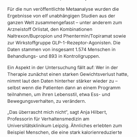
Für die nun veröffentlichte Metaanalyse wurden die
Ergebnisse von elf unabhängigen Studien aus der
ganzen Welt zusammengefasst – unter anderem zum
Arzneistoff Orlistat, den Kombinationen
Naltrexon/Bupropion und Phentermin/Topiramat sowie
zur Wirkstoffgruppe GLP-1-Rezeptor-Agonisten. Die
Daten stammen von insgesamt 1.574 Menschen in
Behandlungs- und 893 in Kontrollgruppen.
Ein Aspekt in der Untersuchung fällt auf: Wer in der
Therapie zunächst einen starken Gewichtsverlust hatte,
nimmt laut den Daten hinterher stärker wieder zu –
selbst wenn die Patienten dann an einem Programm
teilnahmen, um ihren Lebensstil, etwa Ess- und
Bewegungsverhalten, zu verändern.
„Das überrascht mich nicht”, sagt Anja Hilbert,
Professorin für Verhaltensmedizin am
Universitätsklinikum Leipzig. Ähnliches erlebten zum
Beispiel Menschen, die eine stark kalorienreduzierte