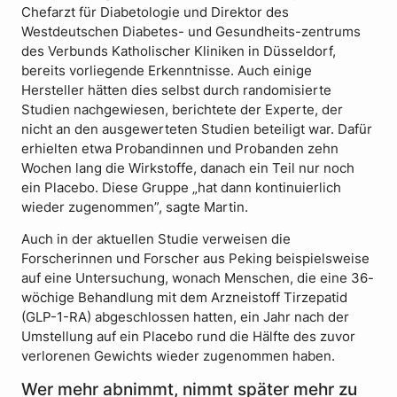
Chefarzt für Diabetologie und Direktor des
Westdeutschen Diabetes- und Gesundheits-zentrums
des Verbunds Katholischer Kliniken in Düsseldorf,
bereits vorliegende Erkenntnisse. Auch einige
Hersteller hätten dies selbst durch randomisierte
Studien nachgewiesen, berichtete der Experte, der
nicht an den ausgewerteten Studien beteiligt war. Dafür
erhielten etwa Probandinnen und Probanden zehn
Wochen lang die Wirkstoffe, danach ein Teil nur noch
ein Placebo. Diese Gruppe „hat dann kontinuierlich
wieder zugenommen”, sagte Martin.
Auch in der aktuellen Studie verweisen die
Forscherinnen und Forscher aus Peking beispielsweise
auf eine Untersuchung, wonach Menschen, die eine 36-
wöchige Behandlung mit dem Arzneistoff Tirzepatid
(GLP-1-RA) abgeschlossen hatten, ein Jahr nach der
Umstellung auf ein Placebo rund die Hälfte des zuvor
verlorenen Gewichts wieder zugenommen haben.
Wer mehr abnimmt, nimmt später mehr zu