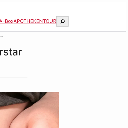
Suchen
A-Box
APOTHEKENTOUR
rstar