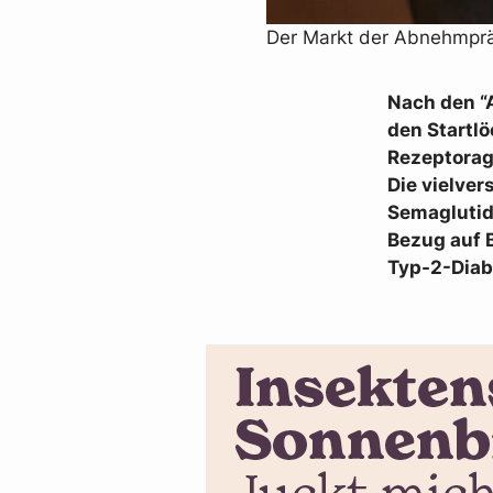
Der Markt der Abnehmpräp
Nach den “
den Startlö
Rezeptorag
Die vielver
Semaglutid
Bezug auf 
Typ-2-Diab