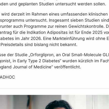
enden und geplanten Studien untersucht werden sollen.
n wird derzeit im Rahmen eines umfassenden klinischen
sprogramms untersucht. Insgesamt sieben Studien sind 
runter auch Programme zur reinen Gewichtskontrolle. D
ntrag für die Indikation Adipositas ist für Ende 2025 v
iabetes im Jahr 2026. Eine Markteinführung wird ohne 
Preisdetails sind bislang nicht bekannt.
sse der Studie „Orforglipron, an Oral Small-Molecule GL
onist, in Early Type 2 Diabetes“ wurden kürzlich im Fac
gland Journal of Medicine“ veröffentlicht.
 ADHOC