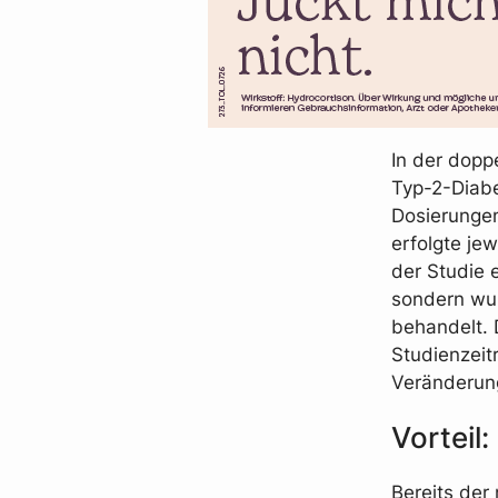
In der dopp
Typ-2-Diabe
Dosierungen
erfolgte je
der Studie 
sondern wur
behandelt. 
Studienzeit
Veränderun
Vorteil
Bereits der 