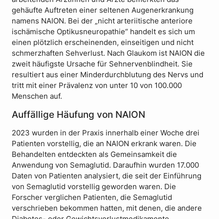
gehäufte Auftreten einer seltenen Augenerkrankung
namens NAION. Bei der „nicht arteriitische anteriore
ischämische Optikusneuropathie“ handelt es sich um
einen plötzlich erscheinenden, einseitigen und nicht
schmerzhaften Sehverlust. Nach Glaukom ist NAION die
zweit häufigste Ursache für Sehnervenblindheit. Sie
resultiert aus einer Minderdurchblutung des Nervs und
tritt mit einer Prävalenz von unter 10 von 100.000
Menschen auf.
Auffällige Häufung von NAION
2023 wurden in der Praxis innerhalb einer Woche drei
Patienten vorstellig, die an NAION erkrank waren. Die
Behandelten entdeckten als Gemeinsamkeit die
Anwendung von Semaglutid. Daraufhin wurden 17.000
Daten von Patienten analysiert, die seit der Einführung
von Semaglutid vorstellig geworden waren. Die
Forscher verglichen Patienten, die Semaglutid
verschrieben bekommen hatten, mit denen, die andere