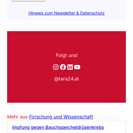
Hinweis zum Newsletter & Datenschutz
Folgt uns!
Instagram
Facebook
LinkedIn
YouTube
@tara24.at
Mehr aus
Forschung und Wissenschaft
Impfung gegen Bauchspeicheldrüsenkrebs