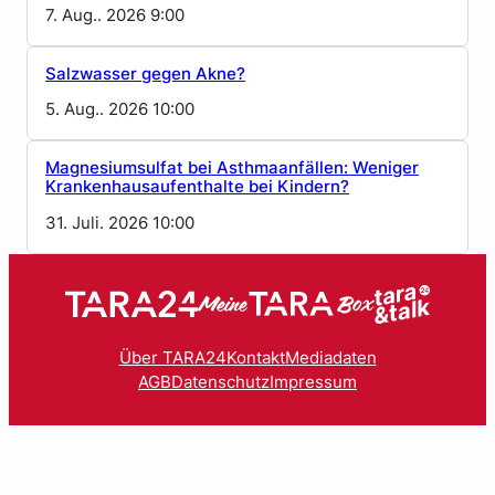
7. Aug.. 2026 9:00
Salzwasser gegen Akne?
5. Aug.. 2026 10:00
Magnesiumsulfat bei Asthmaanfällen: Weniger
Krankenhausaufenthalte bei Kindern?
31. Juli. 2026 10:00
Über TARA24
Kontakt
Mediadaten
AGB
Datenschutz
Impressum