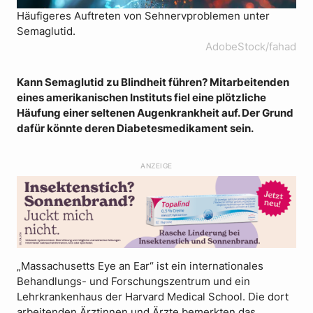
Häufigeres Auftreten von Sehnervproblemen unter
Semaglutid.
AdobeStock/fahad
Kann Semaglutid zu Blindheit führen? Mitarbeitenden
eines amerikanischen Instituts fiel eine plötzliche
Häufung einer seltenen Augenkrankheit auf. Der Grund
dafür könnte deren Diabetesmedikament sein.
ANZEIGE
„Massachusetts Eye an Ear“ ist ein internationales
Behandlungs- und Forschungszentrum und ein
Lehrkrankenhaus der Harvard Medical School. Die dort
arbeitenden Ärztinnen und Ärzte bemerkten das