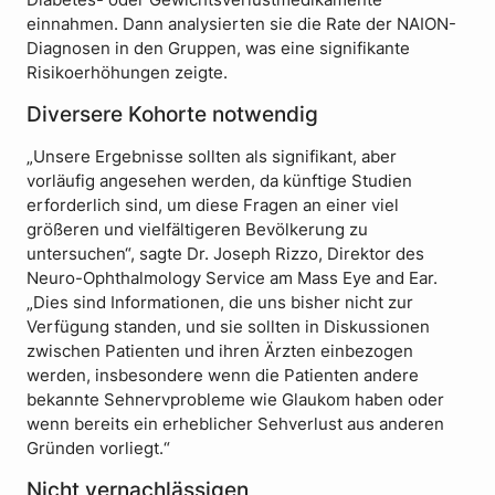
Diabetes- oder Gewichtsverlustmedikamente
einnahmen. Dann analysierten sie die Rate der NAION-
Diagnosen in den Gruppen, was eine signifikante
Risikoerhöhungen zeigte.
Diversere Kohorte notwendig
„Unsere Ergebnisse sollten als signifikant, aber
vorläufig angesehen werden, da künftige Studien
erforderlich sind, um diese Fragen an einer viel
größeren und vielfältigeren Bevölkerung zu
untersuchen“, sagte Dr. Joseph Rizzo, Direktor des
Neuro-Ophthalmology Service am Mass Eye and Ear.
„Dies sind Informationen, die uns bisher nicht zur
Verfügung standen, und sie sollten in Diskussionen
zwischen Patienten und ihren Ärzten einbezogen
werden, insbesondere wenn die Patienten andere
bekannte Sehnervprobleme wie Glaukom haben oder
wenn bereits ein erheblicher Sehverlust aus anderen
Gründen vorliegt.“
Nicht vernachlässigen