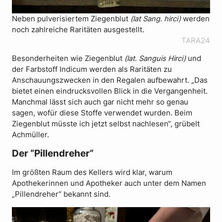
Neben pulverisiertem Ziegenblut
(lat Sang. hirci)
werden
noch zahlreiche Raritäten ausgestellt.
TARA24
Besonderheiten wie Ziegenblut
(lat. Sanguis Hirci)
und
der Farbstoff Indicum werden als Raritäten zu
Anschauungszwecken in den Regalen aufbewahrt. „Das
bietet einen eindrucksvollen Blick in die Vergangenheit.
Manchmal lässt sich auch gar nicht mehr so genau
sagen, wofür diese Stoffe verwendet wurden. Beim
Ziegenblut müsste ich jetzt selbst nachlesen“, grübelt
Achmüller.
Der “Pillendreher”
Im größten Raum des Kellers wird klar, warum
Apothekerinnen und Apotheker auch unter dem Namen
„Pillendreher“ bekannt sind.