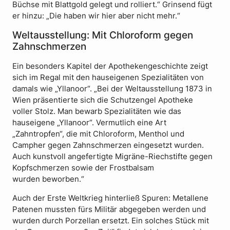
Büchse mit Blattgold gelegt und rolliert.“ Grinsend fügt
er hinzu: „Die haben wir hier aber nicht mehr.“
Weltausstellung: Mit Chloroform gegen
Zahnschmerzen
Ein besonders Kapitel der Apothekengeschichte zeigt
sich im Regal mit den hauseigenen Spezialitäten von
damals wie „Yllanoor“. „Bei der Weltausstellung 1873 in
Wien präsentierte sich die Schutzengel Apotheke
voller Stolz. Man bewarb Spezialitäten wie das
hauseigene „Yllanoor“. Vermutlich eine Art
„Zahntropfen“, die mit Chloroform, Menthol und
Campher gegen Zahnschmerzen eingesetzt wurden.
Auch kunstvoll angefertigte Migräne-Riechstifte gegen
Kopfschmerzen sowie der Frostbalsam
wurden beworben.“
Auch der Erste Weltkrieg hinterließ Spuren: Metallene
Patenen mussten fürs Militär abgegeben werden und
wurden durch Porzellan ersetzt. Ein solches Stück mit