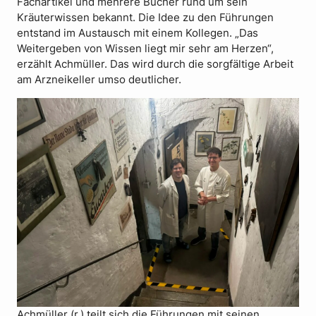
Fachartikel und mehrere Bücher rund um sein
Kräuterwissen bekannt. Die Idee zu den Führungen
entstand im Austausch mit einem Kollegen. „Das
Weitergeben von Wissen liegt mir sehr am Herzen“,
erzählt Achmüller. Das wird durch die sorgfältige Arbeit
am Arzneikeller umso deutlicher.
Achmüller (r.) teilt sich die Führungen mit seinen