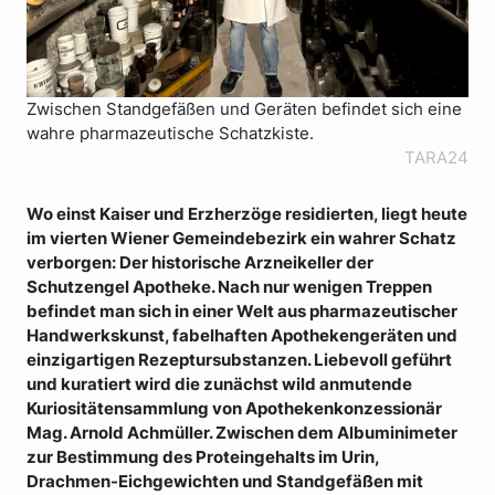
Zwischen Standgefäßen und Geräten befindet sich eine
wahre pharmazeutische Schatzkiste.
TARA24
Wo einst Kaiser und Erzherzöge residierten, liegt heute
im vierten Wiener Gemeindebezirk ein wahrer Schatz
verborgen: Der historische Arzneikeller der
Schutzengel Apotheke. Nach nur wenigen Treppen
befindet man sich in einer Welt aus pharmazeutischer
Handwerkskunst, fabelhaften Apothekengeräten und
einzigartigen Rezeptursubstanzen. Liebevoll geführt
und kuratiert wird die zunächst wild anmutende
Kuriositätensammlung von Apothekenkonzessionär
Mag. Arnold Achmüller. Zwischen dem Albuminimeter
zur Bestimmung des Proteingehalts im Urin,
Drachmen-Eichgewichten und Standgefäßen mit