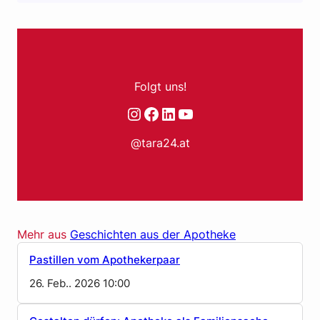
Folgt uns!
Instagram
Facebook
LinkedIn
YouTube
@tara24.at
Mehr aus
Geschichten aus der Apotheke
Pastillen vom Apothekerpaar
26. Feb.. 2026 10:00