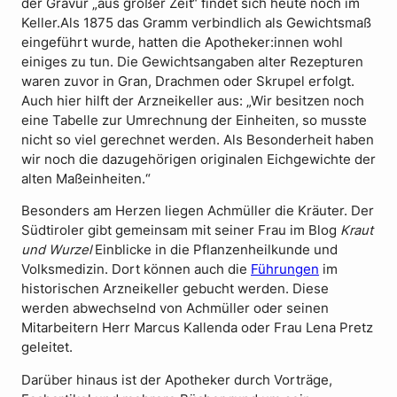
der Gravur „aus großer Zeit“ findet sich heute noch im
Keller.Als 1875 das Gramm verbindlich als Gewichtsmaß
eingeführt wurde, hatten die Apotheker:innen wohl
einiges zu tun. Die Gewichtsangaben alter Rezepturen
waren zuvor in Gran, Drachmen oder Skrupel erfolgt.
Auch hier hilft der Arzneikeller aus: „Wir besitzen noch
eine Tabelle zur Umrechnung der Einheiten, so musste
nicht so viel gerechnet werden. Als Besonderheit haben
wir noch die dazugehörigen originalen Eichgewichte der
alten Maßeinheiten.“
Besonders am Herzen liegen Achmüller die Kräuter. Der
Südtiroler gibt gemeinsam mit seiner Frau im Blog
Kraut
und Wurzel
Einblicke in die Pflanzenheilkunde und
Volksmedizin. Dort können auch die
Führungen
im
historischen Arzneikeller gebucht werden. Diese
werden abwechselnd von Achmüller oder seinen
Mitarbeitern Herr Marcus Kallenda oder Frau Lena Pretz
geleitet.
Darüber hinaus ist der Apotheker durch Vorträge,