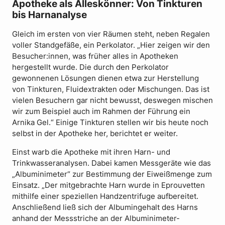
Apotheke als Alleskönner: Von Tinkturen
bis Harnanalyse
Gleich im ersten von vier Räumen steht, neben Regalen
voller Standgefäße, ein Perkolator. „Hier zeigen wir den
Besucher:innen, was früher alles in Apotheken
hergestellt wurde. Die durch den Perkolator
gewonnenen Lösungen dienen etwa zur Herstellung
von Tinkturen, Fluidextrakten oder Mischungen. Das ist
vielen Besuchern gar nicht bewusst, deswegen mischen
wir zum Beispiel auch im Rahmen der Führung ein
Arnika Gel.“ Einige Tinkturen stellen wir bis heute noch
selbst in der Apotheke her, berichtet er weiter.
Einst warb die Apotheke mit ihren Harn- und
Trinkwasseranalysen. Dabei kamen Messgeräte wie das
„Albuminimeter“ zur Bestimmung der Eiweißmenge zum
Einsatz. „Der mitgebrachte Harn wurde in Eprouvetten
mithilfe einer speziellen Handzentrifuge aufbereitet.
Anschließend ließ sich der Albumingehalt des Harns
anhand der Messstriche an der Albuminimeter-