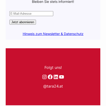
Bleiben Sie stets informiert!
Jetzt abonnieren
Hinweis zum Newsletter & Datenschutz
Folgt uns!
Instagram
Facebook
LinkedIn
YouTube
@tara24.at