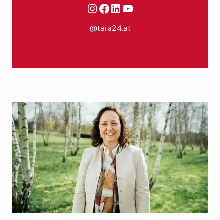
Instagram
Facebook
LinkedIn
YouTube
@tara24.at