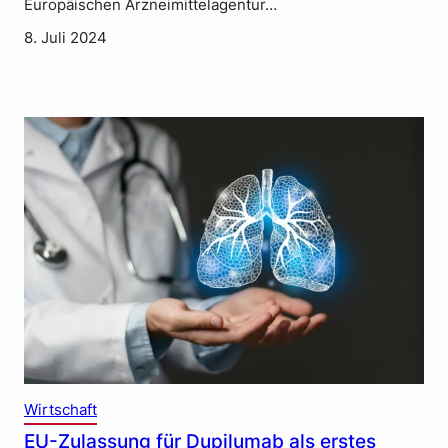
Europäischen Arzneimittelagentur…
8. Juli 2024
Wirtschaft
EU-Zulassung für Dupilumab als erstes