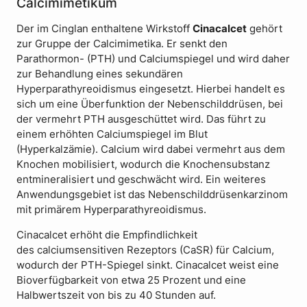
Calcimimetikum
Der im Cinglan enthaltene Wirkstoff
Cinacalcet
gehört
zur Gruppe der Calcimimetika. Er senkt den
Parathormon- (PTH) und Calciumspiegel und wird daher
zur Behandlung eines sekundären
Hyperparathyreoidismus eingesetzt. Hierbei handelt es
sich um eine Überfunktion der Nebenschilddrüsen, bei
der vermehrt PTH ausgeschüttet wird. Das führt zu
einem erhöhten Calciumspiegel im Blut
(Hyperkalzämie). Calcium wird dabei vermehrt aus dem
Knochen mobilisiert, wodurch die Knochensubstanz
entmineralisiert und geschwächt wird. Ein weiteres
Anwendungsgebiet ist das Nebenschilddrüsenkarzinom
mit primärem Hyperparathyreoidismus.
Cinacalcet erhöht die Empfindlichkeit
des calciumsensitiven Rezeptors (CaSR) für Calcium,
wodurch der PTH-Spiegel sinkt. Cinacalcet weist eine
Bioverfügbarkeit von etwa 25 Prozent und eine
Halbwertszeit von bis zu 40 Stunden auf.