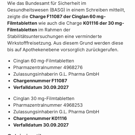
Wie das Bundesamt für Sicherheit im
Gesundheitswesen (BASG) in einem Schreiben mitteilt,
zeigte die
Charge F11087 der Cinglan 60 mg-
Filmtabletten
wie auch die Charge
K01116 der 30 mg-
Filmtabletten
im Rahmen der
Stabilitätsuntersuchungen eine verminderte
Wirkstofffreisetzung. Aus diesem Grund werden diese
bis auf Apothekenebene vorsorglich zurückgerufen.
Cinglan 60 mg-Filmtabletten
Pharmazentralnummer 4968276
Zulassungsinhaberin G.L. Pharma GmbH
Chargennummer F11087
Verfalldatum 30.09.2027
Cinglan 30 mg-Filmtabletten
Pharmazentralnummer 4968253
Zulassungsinhaberin G.L. Pharma GmbH
Chargennummer K01116
Verfalldatum 30.09.2027