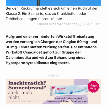
Bei dem Rückruf handelt es sich um einen Rückruf der
Klasse 2: Ein Szenario, das zu Krankheiten oder
Fehlbehandlungen führen könnte.
Daniel Ernst/AdobeStock_273673355
Aufgrund einer verminderten Wirkstofffreisetzung
werden vorsorglich Chargen der Cinglan 60 mg- und
30 mg-Filmtabletten zurückgerufen.
Der enthaltene
Wirkstoff Cinacalcet gehört zur Gruppe der
Calcimimetika und wird zur Behandlung eines
Hyperparathyreoidismus eingesetzt.
ANZEIGE