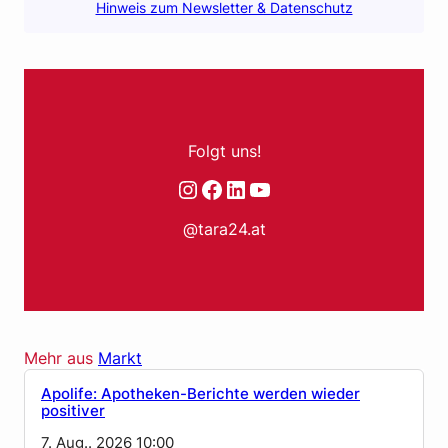
Hinweis zum Newsletter & Datenschutz
Folgt uns!
Instagram
Facebook
LinkedIn
YouTube
@tara24.at
Mehr aus
Markt
Apolife: Apotheken-Berichte werden wieder
positiver
7. Aug.. 2026 10:00