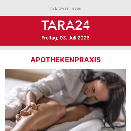
Im Browser lesen
Freitag, 03. Juli 2026
APOTHEKENPRAXIS