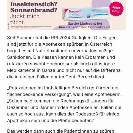
Seit Sommer hat die RPI 2024 Gültigkeit. Die Folgen
sind jetzt für die Apotheken spürbar. In Österreich
hagelt es mit Nullretaxationen unverhältnismäßige
Sanktionen. Die Kassen kennen kein Erbarmen und
retaxieren sowohl Hochpreiser als auch günstigere
Medikamente in Gänze und nicht nur auf die Differenz,
die in einigen Fällen nur im Cent-Bereich liegt.
„Retaxationen im fünfstelligen Bereich gefährden die
flächendeckende Versorgung“, weiß eine Apothekerin.
„Schon bald kommen die Rechnungskürzungen für
Dezember und Jänner in den Apotheken an. Fallen die
auch so hoch aus, kann dies der Todesstoß für einige
Apotheken sein und die Pleite bedeuten.“
Das werden dann auch die Patient:innen zu spüren