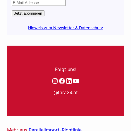
Jetzt abonnieren
Hinweis zum Newsletter & Datenschutz
Folgt uns!
Instagram
Facebook
LinkedIn
YouTube
@tara24.at
Mehr aus
Parallelimport-Richtlinie