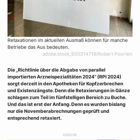
Retaxationen im aktuellen Ausmaß können für manche
Betriebe das Aus bedeuten.
adobe.stock_930314719/Robert Poorten
Die „Richtlinie über die Abgabe von parallel
importierten Arzneispezialitäten 2024“ (RPI 2024)
sorgt derzeit in den Apotheken für Kopfzerbrechen
und Existenzängste. Denn die Retaxierungen in Gänze
schlagen zum Teil im fünfstelligen Bereich zu Buche.
Und das ist erst der Anfang. Denn es wurden bislang
nur die Novemberabrechnungen geprüft und
entsprechend retaxiert.
ANZEIGE