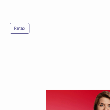
Retax