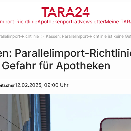
import-Richtlinie
Apothekenporträt
Newsletter
Meine TAR
allelimport-Richtlinie
Kassen: Parallelimport-Richtlinie ist keine Ge
n: Parallelimport-Richtlini
 Gefahr für Apotheken
12.02.2025, 09:00 Uhr
bitscher