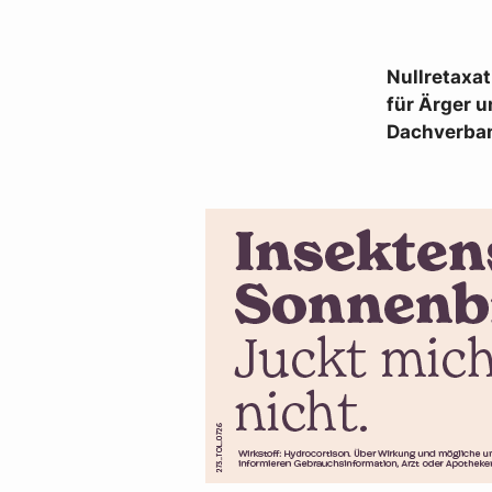
Nullretaxat
für Ärger 
Dachverban