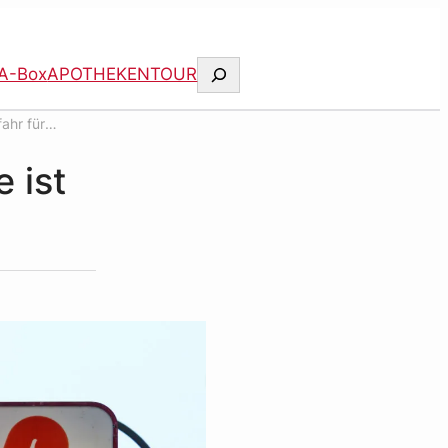
Suchen
A-Box
APOTHEKENTOUR
fahr für
e ist