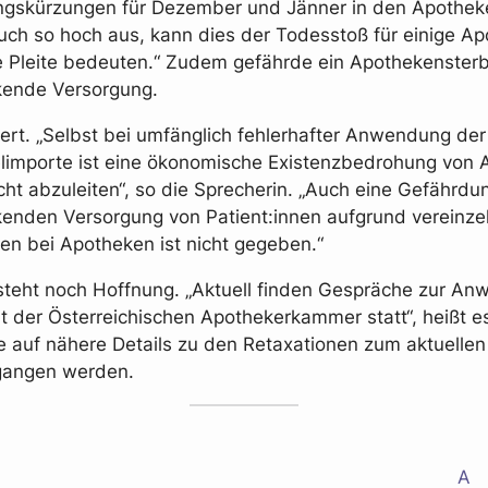
ngskürzungen für Dezember und Jänner in den Apothek
auch so hoch aus, kann dies der Todesstoß für einige A
e Pleite bedeuten.“ Zudem gefährde ein Apothekenster
kende Versorgung.
ert. „Selbst bei umfänglich fehlerhafter Anwendung der 
elimporte ist eine ökonomische Existenzbedrohung von
icht abzuleiten“, so die Sprecherin. „Auch eine Gefährdu
enden Versorgung von Patient:innen aufgrund vereinzel
en bei Apotheken ist nicht gegeben.“
teht noch Hoffnung. „Aktuell finden Gespräche zur A
t der Österreichischen Apothekerkammer statt“, heißt e
 auf nähere Details zu den Retaxationen zum aktuellen
egangen werden.