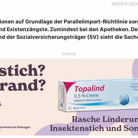
adobe.sto
ionen auf Grundlage der Parallelimport-Richtlinie sor
und Existenzängste. Zumindest bei den Apotheken. De
d der Sozialversicherungsträger (SV) sieht die Sach
ANZEIGE