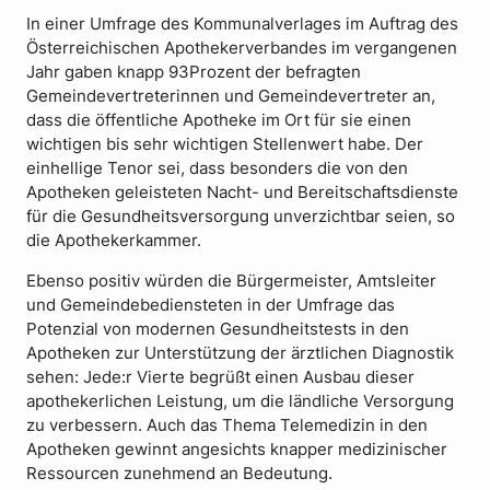
In einer Umfrage des Kommunalverlages im Auftrag des
Österreichischen Apothekerverbandes im vergangenen
Jahr gaben knapp 93Prozent der befragten
Gemeindevertreterinnen und Gemeindevertreter an,
dass die öffentliche Apotheke im Ort für sie einen
wichtigen bis sehr wichtigen Stellenwert habe. Der
einhellige Tenor sei, dass besonders die von den
Apotheken geleisteten Nacht- und Bereitschaftsdienste
für die Gesundheitsversorgung unverzichtbar seien, so
die Apothekerkammer.
Ebenso positiv würden die Bürgermeister, Amtsleiter
und Gemeindebediensteten in der Umfrage das
Potenzial von modernen Gesundheitstests in den
Apotheken zur Unterstützung der ärztlichen Diagnostik
sehen: Jede:r Vierte begrüßt einen Ausbau dieser
apothekerlichen Leistung, um die ländliche Versorgung
zu verbessern. Auch das Thema Telemedizin in den
Apotheken gewinnt angesichts knapper medizinischer
Ressourcen zunehmend an Bedeutung.