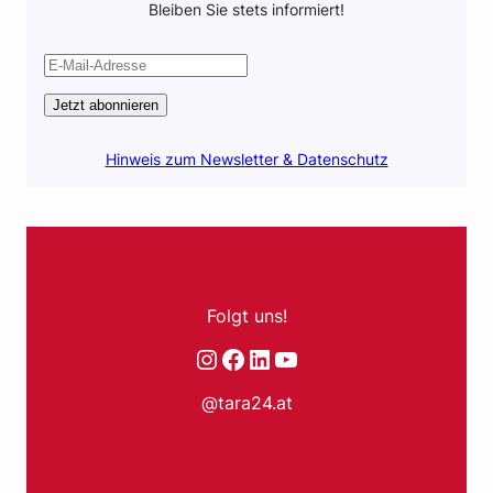
Bleiben Sie stets informiert!
Jetzt abonnieren
Hinweis zum Newsletter & Datenschutz
Folgt uns!
Instagram
Facebook
LinkedIn
YouTube
@tara24.at