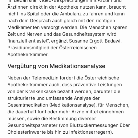
im Bedarfsfall Video-Besprechungen mit Ärzten und
Ärztinnen direkt in der Apotheke nutzen kann, braucht
nicht ins Spital oder die Ambulanz zu fahren und kann
nach dem Gespräch auch gleich mit den richtigen
Medikamenten versorgt werden. Die Menschen sparen
Zeit und Nerven und das Gesundheitssystem wird
finanziell entlastet“, ergänzt Susanne Ergott-Badawi,
Präsidiumsmitglied der Österreichischen
Apothekerkammer.
Vergütung von Medikationsanalyse
Neben der Telemedizin fordert die Österreichische
Apothekerkammer auch, dass präventive Leistungen
von der Krankenkasse bezahlt werden, darunter die
strukturierte und umfassende Analyse der
Gesamtmedikation (Medikationsanalyse), für Menschen,
die dauerhaft fünf oder mehr Arzneimittel einnehmen
müssen, sowie die Bestimmung diverser
Gesundheitsparameter (von Blutzuckermessungen über
Cholesterinwerte bis hin zu Infektionserregern).