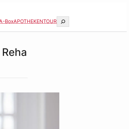
Suchen
A-Box
APOTHEKENTOUR
 Reha