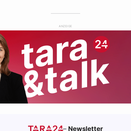
ANZEIGE
–
Newsletter