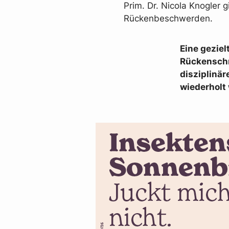
Prim. Dr. Nicola Knogler 
Rückenbeschwerden.
Eine gezie
Rückenschm
disziplinä
wiederholt