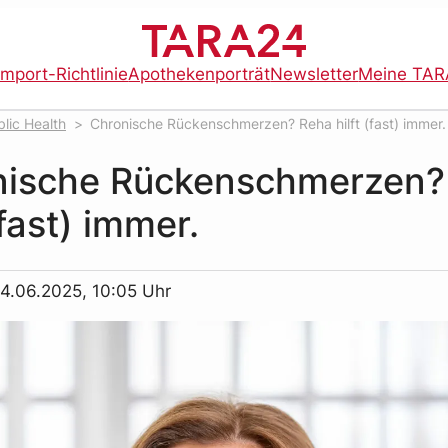
import-Richtlinie
Apothekenporträt
Newsletter
Meine TAR
lic Health
Chronische Rückenschmerzen? Reha hilft (fast) immer.
nische Rückenschmerzen?
(fast) immer.
4.06.2025, 10:05 Uhr