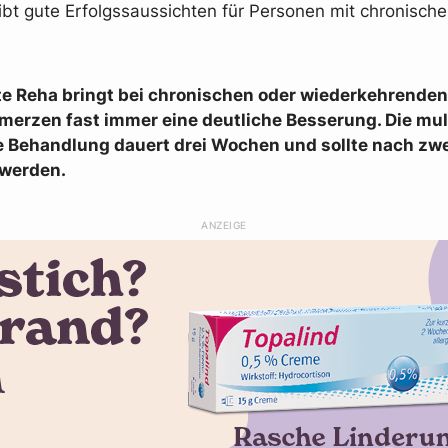
gibt gute Erfolgssaussichten für Personen mit chronisch
lte Reha bringt bei chronischen oder wiederkehrenden
erzen fast immer eine deutliche Besserung. Die mul
re Behandlung dauert drei Wochen und sollte nach zw
 werden.
ANZEIGE