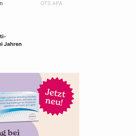
en
OTS APA
ti-
ei Jahren