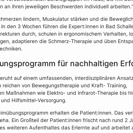
en an ihren jeweiligen Beschwerden individuell arbeiten.
chmerzen lindern, Muskulatur stärken und die Beweglich
 In den 3 Wochen führen die Expert:innen in Bad Schall
rekturen durch, schulen in ergonomischem Verhalten, l
gen, adaptieren die Schmerz-Therapie und üben Entsp
echniken.
ngsprogramm für nachhaltigen Erf
eruht auf einem umfassenden, interdisziplinären Ansatz
reichen von Bewegungstherapie und Kraft- Training,
en Maßnahmen wie Elektro- und Infrarot-Therapie bis hi
und Hilfsmittel-Versorgung.
imübungsprogramm erhalten die Patient:innen. Das ver
eha. Ein Großteil der Patient:innen frischt nach rund 2 
s weiteren Aufenthaltes das Erlernte auf und arbeitet 